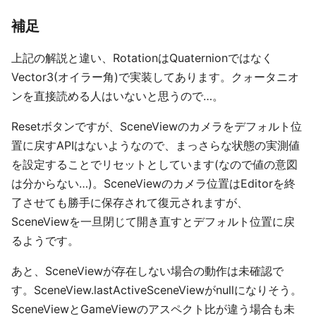
補足
上記の解説と違い、RotationはQuaternionではなく
Vector3(オイラー角)で実装してあります。クォータニオ
ンを直接読める人はいないと思うので…。
Resetボタンですが、SceneViewのカメラをデフォルト位
置に戻すAPIはないようなので、まっさらな状態の実測値
を設定することでリセットとしています(なので値の意図
は分からない…)。SceneViewのカメラ位置はEditorを終
了させても勝手に保存されて復元されますが、
SceneViewを一旦閉じて開き直すとデフォルト位置に戻
るようです。
あと、SceneViewが存在しない場合の動作は未確認で
す。SceneView.lastActiveSceneViewがnullになりそう。
SceneViewとGameViewのアスペクト比が違う場合も未