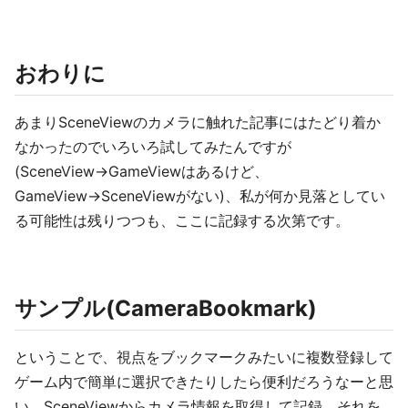
おわりに
あまりSceneViewのカメラに触れた記事にはたどり着か
なかったのでいろいろ試してみたんですが
(SceneView→GameViewはあるけど、
GameView→SceneViewがない)、私が何か見落としてい
る可能性は残りつつも、ここに記録する次第です。
サンプル(CameraBookmark)
ということで、視点をブックマークみたいに複数登録して
ゲーム内で簡単に選択できたりしたら便利だろうなーと思
い、SceneViewからカメラ情報を取得して記録、それを