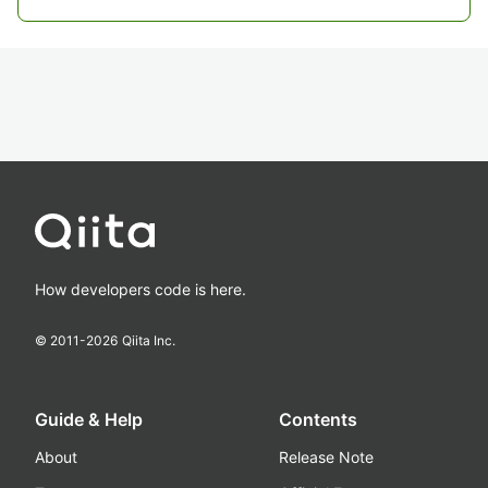
How developers code is here.
© 2011-
2026
Qiita Inc.
Guide & Help
Contents
About
Release Note