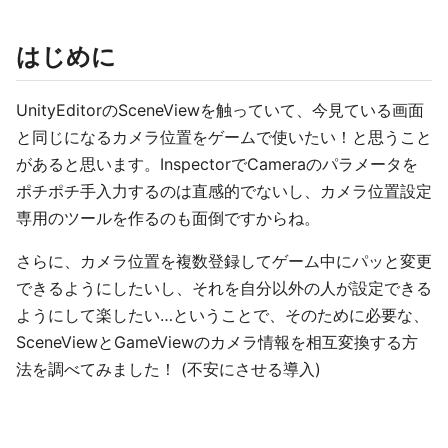
はじめに
UnityEditorのSceneViewを触っていて、今見ている画面
と同じになるカメラ位置をゲームで使いたい！と思うこと
があると思います。InspectorでCameraのパラメータを
ポチポチ手入力するのは直感的でないし、カメラ位置設定
専用のツールを作るのも面倒ですからね。
さらに、カメラ位置を複数登録してゲーム中にパッと変更
できるようにしたいし、それを自分以外の人が設定できる
ようにして楽したい…ということで、そのために必要な、
SceneViewとGameViewのカメラ情報を相互変換する方
法を調べてみました！ (不安にさせる導入)