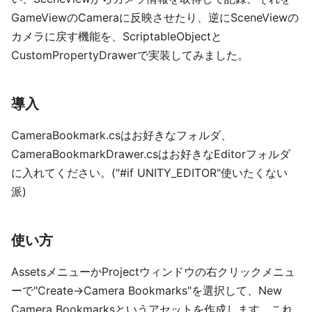
GameViewのCameraに反映させたり、逆にSceneViewの
カメラに戻す機能を、ScriptableObjectと
CustomPropertyDrawerで実装してみました。
導入
CameraBookmark.csはお好きなフォルダ、
CameraBookmarkDrawer.csはお好きなEditorフォルダ
に入れてください。("#if UNITY_EDITOR"使いたくない
派)
使い方
AssetsメニューかProjectウィンドウの右クリックメニュ
ーで"Create→Camera Bookmarks"を選択して、New
Camera Bookmarksというアセットを作成します。これ