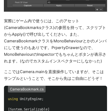
実際にゲーム内で使うには、このアセット
(CameraBookmarksクラス)の参照を持って、スクリプト
からApply()で呼び出してください。また、
CameraBookmarkクラスをMonoBehaviourとかのメンバ
にして使うのもありです。PrpertyDrawerなので、
MonoBehaviourのInspectorでもちゃんとボタンが表示さ
れます。(なのでカスタムインスペクターにしなかった)
ここではCamera.mainを直接操作していますが、そこは
サンプルということで、そこから先はご自由にどうぞ！
CameraBookmark.cs
using
UnityEngine
;
[
System
.
Serializable
]