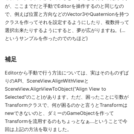
が、ここまでだと手動でEditorを操作するのと同じなの
で、例えば位置と方向などのVector3やQuaternionを持つ
クラスを作ってそれを設定するようにしたり、複数持って
選択出来たりするようにすると、夢が広がりますね。(…
というサンプルを作ったのでのちほど)
補足
Editorから手動で行う方法については、実はそのものずば
りのAPI、SceneView.AlignWithViewと
SceneView.AlignViewToObject("Align View to
Selected"のこと)があります。ただ、困ったことに引数が
Transformクラスで、何が困るのかと言うとTransformは
newできないのと、ダミーのGameObjectを作って
Transformを流用するのもちょっとなぁ…ということで今
回は上記の方法を取りました。