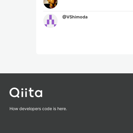
@
VShimoda
How developers code is here.