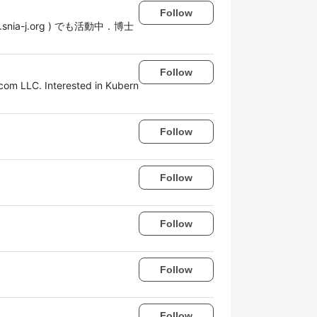
Follow
ia-j.org ) でも活動中．博士
Follow
com LLC. Interested in Kubern
Follow
Follow
Follow
Follow
Follow