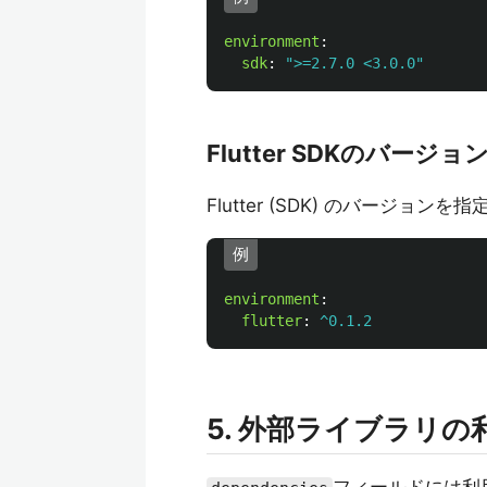
environment
:
sdk
:
"
>=2.7.0
<3.0.0"
Flutter SDKのバージ
Flutter (SDK) のバージョン
例
environment
:
flutter
:
^0.1.2
5. 外部ライブラリの