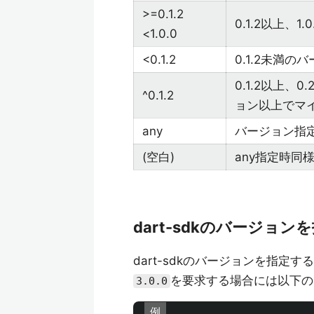
>=0.1.2
0.1.2以上、
<1.0.0
<0.1.2
0.1.2未満の
0.1.2以上
^0.1.2
ョン以上でマ
any
バージョン指
(空白)
any指定時同
dart-sdkのバージョン
dart-sdkのバージョンを指定す
を要求する場合には以下の
3.0.0
例