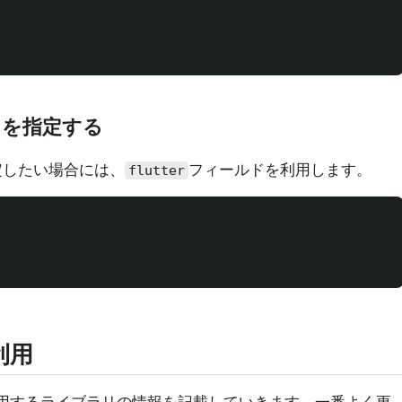
ョンを指定する
を指定したい場合には、
フィールドを利用します。
flutter
利用