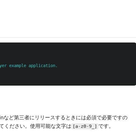
yer example application.
ginなど第三者にリリースするときには必須で必要ですの
てください。使用可能な文字は
です。
[a-z0-9_]