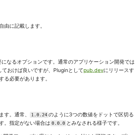
自由に記載します。
に必要になるオプションです。通常のアプリケーション開発では
ておけば良いですが、Pluginとして
pub.dev
にリリースす
する必要があります。
ます。通常、
のように3つの数値をドットで区切る
1.0.24
す。指定がない場合は
とみなされる様子です。
0.0.0