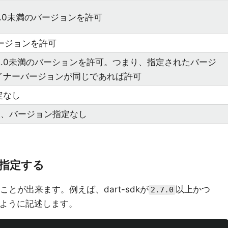
1.0.0未満のバージョンを許可
バージョンを許可
、0.2.0未満のバーションを許可。つまり、指定されたバージ
イナーバージョンが同じであれば許可
定なし
様、バージョン指定なし
を指定する
ることが出来ます。例えば、dart-sdkが
以上かつ
2.7.0
ように記述します。