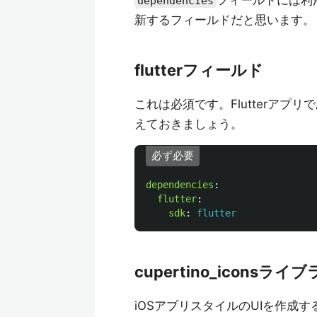
フィールドには利
dependencies
新するフィールドだと思います。
flutterフィールド
これは必須です。Flutterアプリ
えておきましょう。
必ず必要
dependencies
:
flutter
:
sdk
:
flutter
cupertino_iconsライ
iOSアプリスタイルのUIを作成する