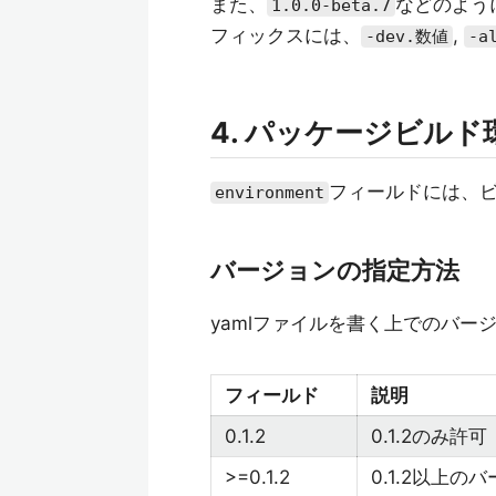
また、
などのよう
1.0.0-beta.7
フィックスには、
,
-dev.数値
-a
4. パッケージビルド
フィールドには、
environment
バージョンの指定方法
yamlファイルを書く上でのバー
フィールド
説明
0.1.2
0.1.2のみ許可
>=0.1.2
0.1.2以上の