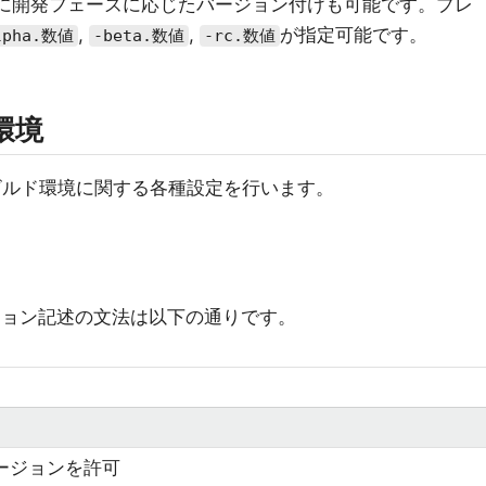
に開発フェーズに応じたバージョン付けも可能です。プレ
,
,
が指定可能です。
lpha.数値
-beta.数値
-rc.数値
環境
ビルド環境に関する各種設定を行います。
ジョン記述の文法は以下の通りです。
バージョンを許可