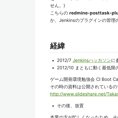
せん。)
こちらの
redmine-posttask-plu
か、Jenkinsのプラグインの
経緯
2012/7
Jenkinsハッカソン
に
2012/10 まともに動く最低
ゲーム開発環境勉強会 CI Boot
その時の資料は公開されているの
http://www.slideshare.net/Tak
その後、放置
本業の方が忙しくなったため、そ