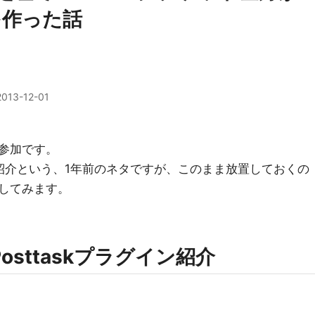
を作った話
2013-12-01
r初参加です。
ンの紹介という、1年前のネタですが、このまま放置しておくの
してみます。
e Posttaskプラグイン紹介