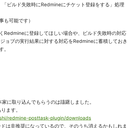
に、「ビルド失敗時にRedmineにチケット登録をする」処理
事も可能です）
Redmineに登録してほしい場合や、ビルド失敗時の対応
ジョブの実行結果に対する対応をRedmineに蓄積しておき
す。
ns本家に取り込んでもらうのは躊躇しました。
てあります。
shi/redmine-posttask-plugin/downloads
プロードは非推奨になっているので、そのうち消えるかもしれま