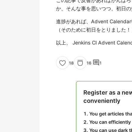
この記事で反響があればがんばろうか
か、そんな事を思いつつ、初日の
進捗があれば、Advent Cale
（そのために初日をとりました！
以上、 Jenkins CI Advent C
comment
16
1
18
Register as a ne
conveniently
You get articles t
You can efficiently
You can use dark 