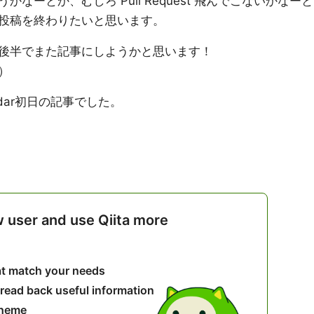
なーとか、むしろ Pull Request 飛んでこないかなーと
投稿を終わりたいと思います。
ndar後半でまた記事にしようかと思います！
）
alendar初日の記事でした。
w user and use Qiita more
hat match your needs
 read back useful information
theme