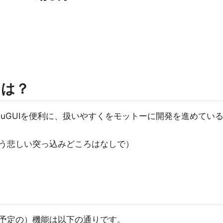
とは？
あるuGUIを便利に、扱いやすくをモットーに開発を進めてい
う悲しい突っ込みどころはなしで）
予定の）機能は以下の通りです。