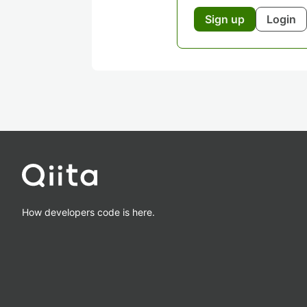
Sign up
Login
How developers code is here.