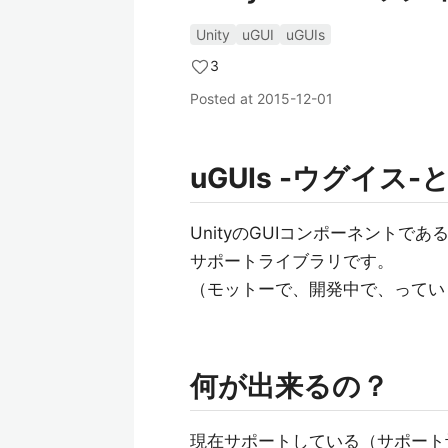
Unity
uGUI
uGUIs
3
Posted at
2015-12-01
uGUIs -ウグイス-
UnityのGUIコンポーネントで
サポートライブラリです。
（モットーで、開発中で、ってい
何が出来るの？
現在サポートしている（サポート