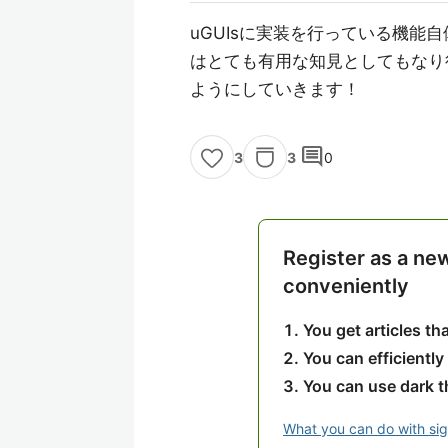
uGUIsに実装を行っている機
はとても有用な知見としてもなり
ようにしていきます！
comment
3
0
3
Register as a ne
conveniently
You get articles t
You can efficiently
You can use dark 
What you can do with si