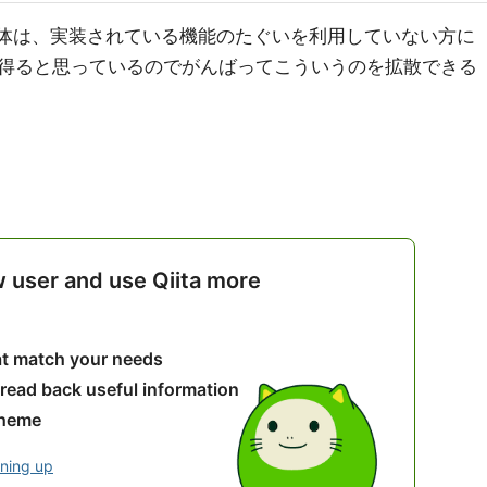
能自体は、実装されている機能のたぐいを利用していない方に
得ると思っているのでがんばってこういうのを拡散できる
w user and use Qiita more
hat match your needs
 read back useful information
theme
gning up