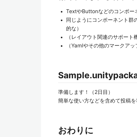
TextやButtonなどのコンポーネ
同じようにコンポーネント群の
的な）
（レイアウト関連のサポート
（Yamlやその他のマークア
Sample.unitypa
準備します！（2日目）
簡単な使い方などを含めて投稿を
おわりに