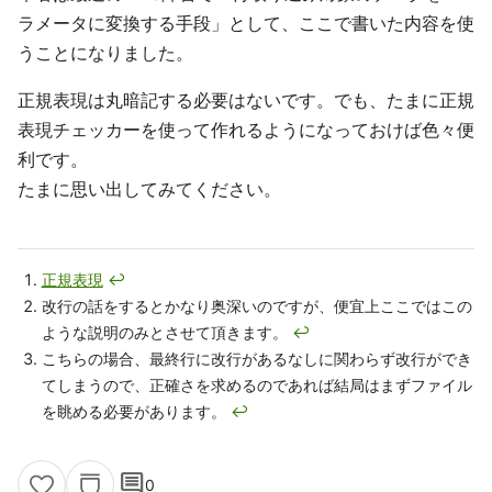
ラメータに変換する手段」として、ここで書いた内容を使
うことになりました。
正規表現は丸暗記する必要はないです。でも、たまに正規
表現チェッカーを使って作れるようになっておけば色々便
利です。
たまに思い出してみてください。
正規表現
↩
改行の話をするとかなり奥深いのですが、便宜上ここではこの
ような説明のみとさせて頂きます。
↩
こちらの場合、最終行に改行があるなしに関わらず改行ができ
てしまうので、正確さを求めるのであれば結局はまずファイル
を眺める必要があります。
↩
comment
0