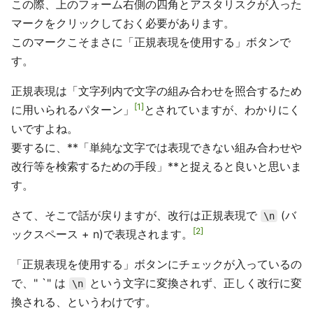
この際、上のフォーム右側の四角とアスタリスクが入った
マークをクリックしておく必要があります。
このマークこそまさに「正規表現を使用する」ボタンで
す。
正規表現は「文字列内で文字の組み合わせを照合するため
1
に用いられるパターン」
とされていますが、わかりにく
いですよね。
要するに、**「単純な文字では表現できない組み合わせや
改行等を検索するための手段」**と捉えると良いと思いま
す。
さて、そこで話が戻りますが、改行は正規表現で
(バ
\n
2
ックスペース + n)で表現されます。
「正規表現を使用する」ボタンにチェックが入っているの
で、" `" は
という文字に変換されず、正しく改行に変
\n
換される、というわけです。