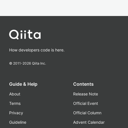
How developers code is here.
© 2011-
2026
Qiita Inc.
Guide & Help
Contents
About
Release Note
Terms
Official Event
Privacy
Official Column
Guideline
Advent Calendar