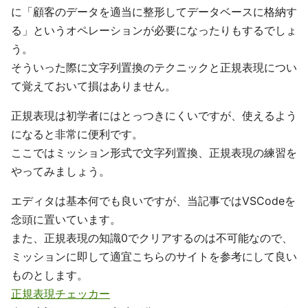
に「顧客のデータを適当に整形してデータベースに格納す
る」というオペレーションが必要になったりもするでしょ
う。
そういった際に文字列置換のテクニックと正規表現につい
て覚えておいて損はありません。
正規表現は初学者にはとっつきにくいですが、使えるよう
になると非常に便利です。
ここではミッション形式で文字列置換、正規表現の練習を
やってみましょう。
エディタは基本何でも良いですが、当記事ではVSCodeを
念頭に置いています。
また、正規表現の知識0でクリアするのは不可能なので、
ミッションに即して適宜こちらのサイトを参考にして良い
ものとします。
正規表現チェッカー