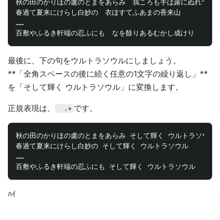
秋の田のかりほの盧のとまをあらみ　我ころも手は露にぬれつゝ

春過て夏来にけらし白妙の　衣ほすてふあまの香来山

……

最後に、下の句をウルトラソウルにしましょう。
**「全角スペースの後に続く任意の1文字の繰り返し」**
を「そして輝く ウルトラソウル」に変換します。
正規表現は、
です。
.+
秋の田のかりほの盧のとまをあらみ そして輝く ウルトラソウル

春過て夏来にけらし白妙の そして輝く ウルトラソウル

……

ﾊｲ