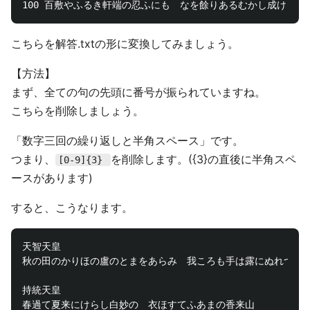
こちらを解答.txtの形に変換してみましょう。
【方法】
まず、全ての句の先頭に番号が振られていますね。
こちらを削除しましょう。
「数字三回の繰り返しと半角スペース」です。
つまり、
を削除します。({3}の直後に半角スペ
[0-9]{3}
ースがあります)
すると、こうなります。
天智天皇

秋の田のかりほの盧のとまをあらみ　我ころも手は露にぬれつゝ

持統天皇

春過て夏来にけらし白妙の　衣ほすてふあまの香来山
