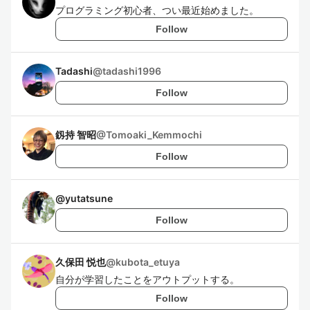
プログラミング初心者、つい最近始めました。
Follow
Tadashi
@
tadashi1996
Follow
釼持 智昭
@
Tomoaki_Kemmochi
Follow
@
yutatsune
Follow
久保田 悦也
@
kubota_etuya
自分が学習したことをアウトプットする。
Follow