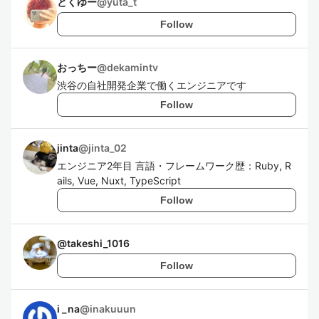
とくゆー
@
yuta_t
Follow
おっちー
@
dekamintv
渋谷の自社開発企業で働くエンジニアです
Follow
jinta
@
jinta_02
エンジニア2年目 言語・フレームワーク歴：Ruby, R
ails, Vue, Nuxt, TypeScript
Follow
@
takeshi_1016
Follow
i _na
@
inakuuun