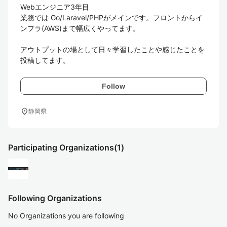
Webエンジニア3年目

業務では Go/Laravel/PHPがメインです。フロントからイ
ンフラ(AWS)まで幅広くやってます。

アウトプットの場として日々学習したことや感じたことを
投稿してます。
Follow
location_on
静岡県
Participating Organizations
(1)
Following Organizations
No Organizations you are following