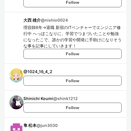
Follow
大西 雄介
@
nishio0024
理容師8年→退職 新宿のITベンチャーでエンジニア修
行中 へっぽこなりに、学習でつまづいたことや勉強
になったこで、誰かの学習や開発に手助けになりそう
な事を記事にしていきます！
Follow
@
1024_16_4_2
Follow
Shinichi Koumi
@
shink1212
Follow
隼 松本
@
jun3030