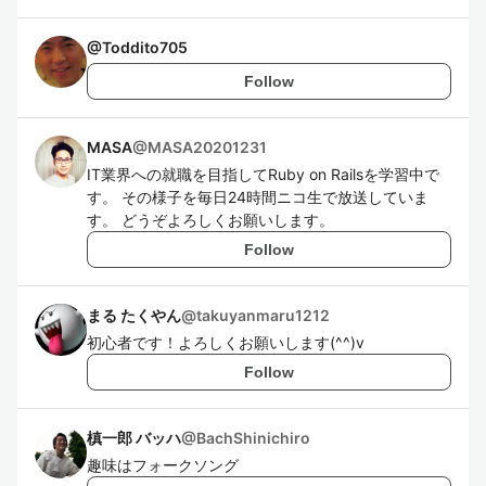
@
Toddito705
Follow
MASA
@
MASA20201231
IT業界への就職を目指してRuby on Railsを学習中で
す。 その様子を毎日24時間ニコ生で放送していま
す。 どうぞよろしくお願いします。
Follow
まる たくやん
@
takuyanmaru1212
初心者です！よろしくお願いします(^^)v
Follow
槙一郎 バッハ
@
BachShinichiro
趣味はフォークソング