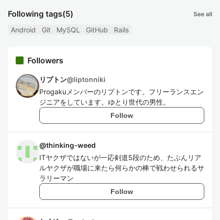
Following tags
(5)
See all
Android
Git
MySQL
GitHub
Rails
Followers
リプトン
@
liptonniki
Progakuメンバーのリプトンです。フリーランスエン
ジニアをしています。ゆとり世代の男性。
Follow
@
thinking-weed
ITヤクザではないが一応剣道5段のため、たぶんリア
ルヤクザが職場に来たら何らかの棒で戦わせられるサ
ラリーマン
Follow