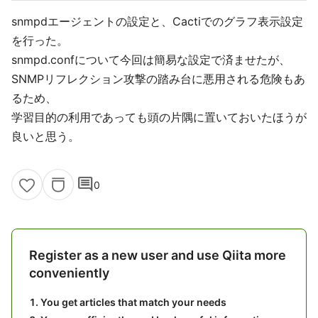
snmpdエージェントの設定と、Cactiでのグラフ表示設定
を行った。
snmpd.confについて今回は簡易な設定で済ませたが、
SNMPリフレクション攻撃の踏み台に悪用される危険もあ
るため、
学習目的の利用であっても頭の片隅に置いておいたほうが
良いと思う。
comment
0
Register as a new user and use Qiita more
conveniently
You get articles that match your needs