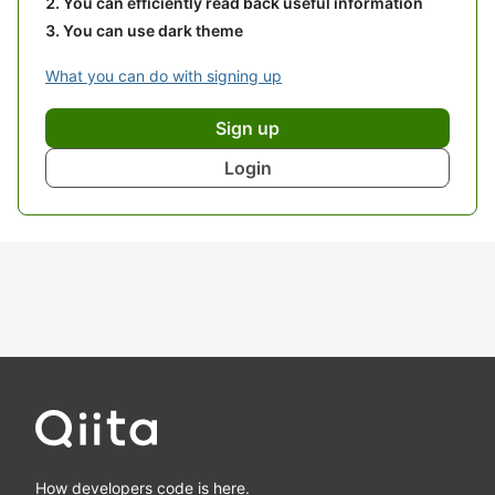
You can efficiently read back useful information
You can use dark theme
What you can do with signing up
Sign up
Login
How developers code is here.