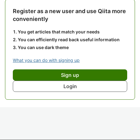
Register as a new user and use Qiita more
conveniently
You get articles that match your needs
You can efficiently read back useful information
You can use dark theme
What you can do with signing up
Sign up
Login