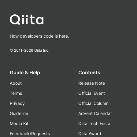
How developers code is here.
© 2011-
2026
Qiita Inc.
Guide & Help
Contents
About
Release Note
Terms
Official Event
Privacy
Official Column
Guideline
Advent Calendar
Media Kit
Qiita Tech Festa
Feedback/Requests
Qiita Award