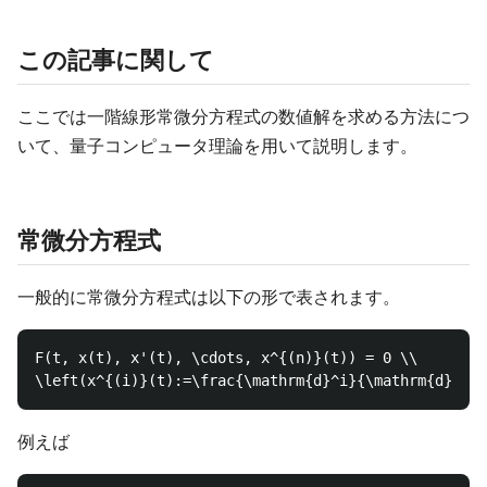
この記事に関して
ここでは一階線形常微分方程式の数値解を求める方法につ
いて、量子コンピュータ理論を用いて説明します。
常微分方程式
一般的に常微分方程式は以下の形で表されます。
F(t, x(t), x'(t), \cdots, x^{(n)}(t)) = 0 \\

例えば