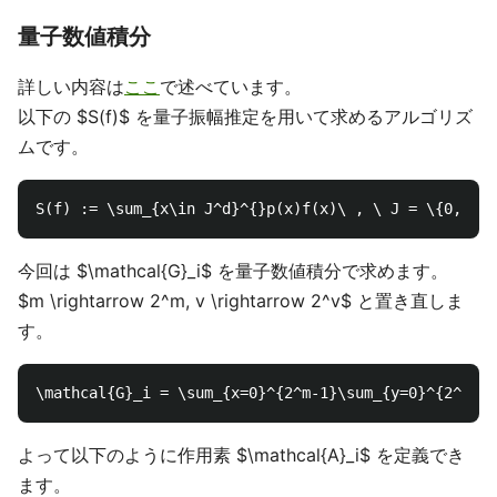
量子数値積分
詳しい内容は
ここ
で述べています。
以下の $S(f)$ を量子振幅推定を用いて求めるアルゴリズ
ムです。
今回は $\mathcal{G}_i$ を量子数値積分で求めます。
$m \rightarrow 2^m, v \rightarrow 2^v$ と置き直しま
す。
よって以下のように作用素 $\mathcal{A}_i$ を定義でき
ます。