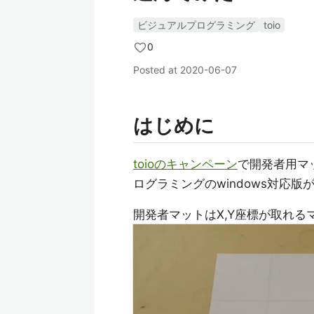
ビジュアルプログラミング
toio
0
Posted at
2020-06-07
はじめに
toioのキャンペーン
で開発者用マ
ログラミングのwindows対応
開発者マットはX,Y座標が取れ