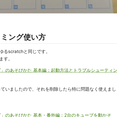
ラミング使い方
scratchと同じです。
ます。
ミング」のあそびかた 基本編：起動方法とトラブルシューティ
nkが残っていましたので、それを削除したら特に問題なく使えまし
ミング」のあそびかた 基本・番外編：2台のキューブを動かそ