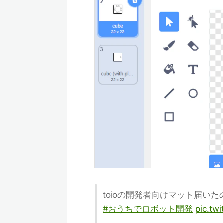
toioの開発者向けマット届い
#おうちでロボット開発
pic.tw