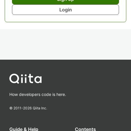
Login
How developers code is here.
© 2011-
2026
Qiita Inc.
Guide & Help
Contents