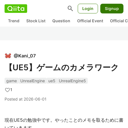
search
Login
Signup
Trend
Stock List
Question
Official Event
Official
@
Kani_07
【UE5】ゲームのカメラワーク
game
UnrealEngine
ue5
UnrealEngine5
1
Posted at
2026-06-01
現在UE5の勉強中です。やったことのメモを取るために書
いていきます。