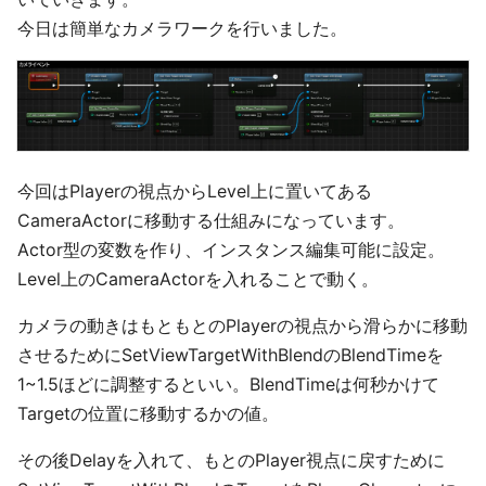
今日は簡単なカメラワークを行いました。
今回はPlayerの視点からLevel上に置いてある
CameraActorに移動する仕組みになっています。
Actor型の変数を作り、インスタンス編集可能に設定。
Level上のCameraActorを入れることで動く。
カメラの動きはもともとのPlayerの視点から滑らかに移動
させるためにSetViewTargetWithBlendのBlendTimeを
1~1.5ほどに調整するといい。BlendTimeは何秒かけて
Targetの位置に移動するかの値。
その後Delayを入れて、もとのPlayer視点に戻すために