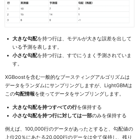
大きな勾配
を持つ行は、モデルが大きな誤差を出して
いる予測を表します。
小さな勾配
を持つ行は、すでにうまく予測されていま
す。
XGBoostを含む一般的なブースティングアルゴリズムは
データをランダムにサンプリングしますが、LightGBMは
この
勾配情報
を使ってデータをサンプリングします。
大きな勾配を持つすべての行
を保持する
小さな勾配を持つ行に対しては一部
のみを保持する
例えば、100,000行のデータがあったとすると、勾配値の
上位20％にあたる20,000行のデータは全て保持し、残り