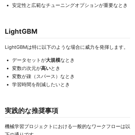
安定性と広範なチューニングオプションが重要なとき
LightGBM
LightGBMは特に以下のような場合に威力を発揮します。
データセットが
大規模
なとき
変数の次元が
高い
とき
変数が疎（スパース）なとき
学習時間を削減したいとき
実践的な推奨事項
機械学習プロジェクトにおける一般的なワークフローは以
下の通りです。