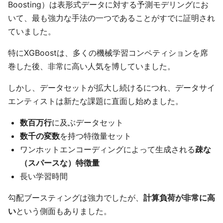
Boosting）は表形式データに対する予測モデリングにお
いて、最も強力な手法の一つであることがすでに証明され
ていました。
特にXGBoostは、多くの機械学習コンペティションを席
巻した後、非常に高い人気を博していました。
しかし、データセットが拡大し続けるにつれ、データサイ
エンティストは新たな課題に直面し始めました。
数百万行
に及ぶデータセット
数千の変数
を持つ特徴量セット
ワンホットエンコーディングによって生成される
疎な
（スパースな）特徴量
長い学習時間
勾配ブースティングは強力でしたが、
計算負荷が非常に高
い
という側面もありました。