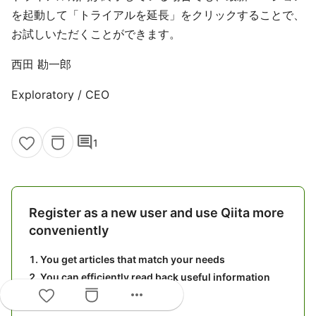
を起動して「トライアルを延長」をクリックすることで、
お試しいただくことができます。
西田 勘一郎
Exploratory / CEO
comment
1
Register as a new user and use Qiita more
conveniently
You get articles that match your needs
You can efficiently read back useful information
more_horiz
You can use dark theme