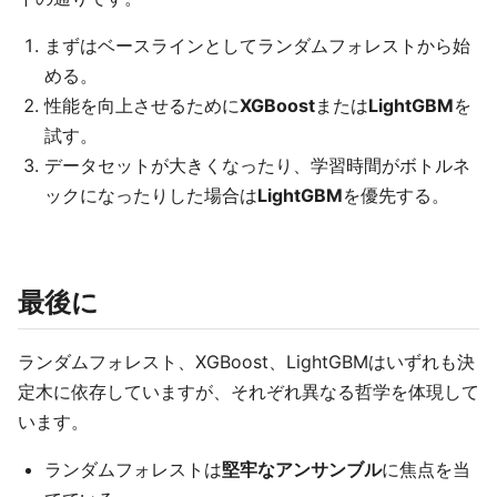
まずはベースラインとしてランダムフォレストから始
める。
性能を向上させるために
XGBoost
または
LightGBM
を
試す。
データセットが大きくなったり、学習時間がボトルネ
ックになったりした場合は
LightGBM
を優先する。
最後に
ランダムフォレスト、XGBoost、LightGBMはいずれも決
定木に依存していますが、それぞれ異なる哲学を体現して
います。
ランダムフォレストは
堅牢なアンサンブル
に焦点を当