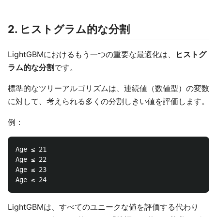
2. ヒストグラム的な分割
LightGBMにおけるもう一つの重要な最適化は、
ヒストグ
ラム的な分割
です。
標準的なツリーアルゴリズムは、連続値（数値型）の変数
に対して、考えられる多くの分割しきい値を評価します。
例：
Age ≤ 21

Age ≤ 22

Age ≤ 23

LightGBMは、すべてのユニークな値を評価する代わり