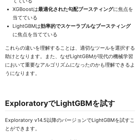
てている
XGBoostは
最適化された勾配ブースティング
に焦点を
当てている
LightGBMは
効率的でスケーラブルなブースティング
に焦点を当てている
これらの違いを理解することは、適切なツールを選択する
助けとなります。また、なぜLightGBMが現代の機械学習
において重要なアルゴリズムになったのかも理解できるよ
うになります。
ExploratoryでLightGBMを試す
Exploratory v14.5以降のバージョンでLightGBMを試すこ
とができます。