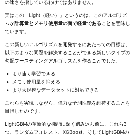
の速さを指しているわけではありません。
実はこの「Light（軽い）」というのは、このアルゴリズ
ムが
計算量とメモリ使用量の面で軽量であること
を意味し
ています。
この新しいアルゴリズムを開発するにあたっての目標は、
以下のような問題を解決することができる新しいタイプの
勾配ブースティングアルゴリズムを作ることでした。
より速く学習できる
メモリ使用量を抑える
より大規模なデータセットに対応できる
これらを実現しながら、強力な予測性能を維持することを
目指したのです。
LightGBMの革新的な機能に深く踏み込む前に、これら3
つ、ランダムフォレスト、XGBoost、そしてLightGBMの