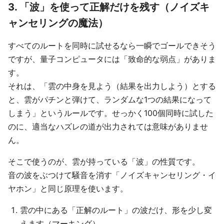
3. 「波」を使って正解だけを残す（ノイズキ
ャンセリングの魔法）
すべてのルートを同時に試せるなら一瞬でゴールできそう
ですが、量子コンピュータには「致命的な弱点」がありま
す。
それは、「雲の中身を見よう（結果を出力しよう）とする
と、雲がパチンと弾けて、ランダムな1つの結果になって
しまう」というルールです。せっかく100個同時に試した
のに、適当なハズレの道が出力されては意味がありませ
ん。
そこで使うのが、雲が持っている「波」の性質です。
音の波をぶつけて騒音を消す「ノイズキャンセリング・イ
ヤホン」と同じ原理を使います。
雲の中にある「正解のルート」の波だけ、形を少し変
えます（マーキング）。