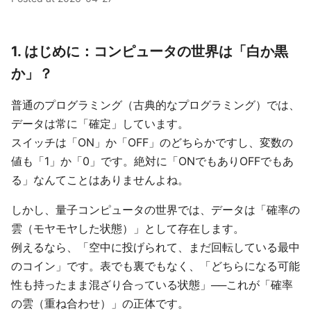
1. はじめに：コンピュータの世界は「白か黒
か」？
普通のプログラミング（古典的なプログラミング）では、
データは常に「確定」しています。
スイッチは「ON」か「OFF」のどちらかですし、変数の
値も「1」か「0」です。絶対に「ONでもありOFFでもあ
る」なんてことはありませんよね。
しかし、量子コンピュータの世界では、データは「確率の
雲（モヤモヤした状態）」として存在します。
例えるなら、「空中に投げられて、まだ回転している最中
のコイン」です。表でも裏でもなく、「どちらになる可能
性も持ったまま混ざり合っている状態」──これが「確率
の雲（重ね合わせ）」の正体です。