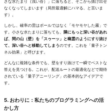
さな水たまり（浅い谷）」に落ちると、そこから抜け出せ
なくなってしまいます（局所最適解にハマる、と言いま
す）。
しかし、確率の雲はボールではなく「モヤモヤした霧」で
す。小さな水たまりに落ちても、
隣にもっと深い谷があれ
ば、間の山（壁）を「スゥーッ」と幽霊のようにすり抜け
て、深い谷へと移動してしまう
のです。これを「量子トン
ネル効果」と呼びます。
どんなに複雑な条件でも、壁をすり抜けて一瞬でベストな
答えを見つける。これが、配送ルートの最適化などで期待
されている「量子アニーリング」の基本的なアイデアで
す。
5. おわりに：私たちのプログラミングへの活
かし方