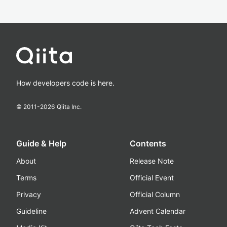
How developers code is here.
© 2011-
2026
Qiita Inc.
Guide & Help
Contents
About
Release Note
Terms
Official Event
Privacy
Official Column
Guideline
Advent Calendar