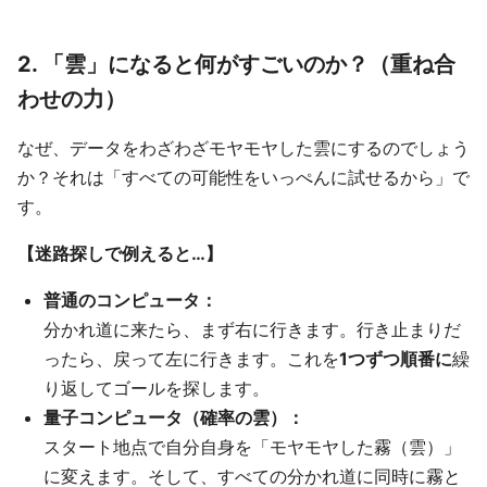
2. 「雲」になると何がすごいのか？（重ね合
わせの力）
なぜ、データをわざわざモヤモヤした雲にするのでしょう
か？それは「すべての可能性をいっぺんに試せるから」で
す。
【迷路探しで例えると…】
普通のコンピュータ：
分かれ道に来たら、まず右に行きます。行き止まりだ
ったら、戻って左に行きます。これを
1つずつ順番に
繰
り返してゴールを探します。
量子コンピュータ（確率の雲）：
スタート地点で自分自身を「モヤモヤした霧（雲）」
に変えます。そして、すべての分かれ道に同時に霧と