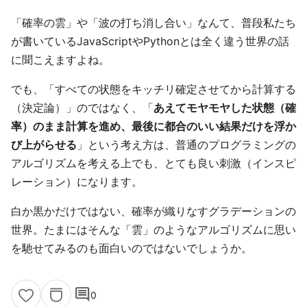
「確率の雲」や「波の打ち消し合い」なんて、普段私たち
が書いているJavaScriptやPythonとは全く違う世界の話
に聞こえますよね。
でも、「すべての状態をキッチリ確定させてから計算する
（決定論）」のではなく、「
あえてモヤモヤした状態（確
率）のまま計算を進め、最後に都合のいい結果だけを浮か
び上がらせる
」という考え方は、普通のプログラミングの
アルゴリズムを考える上でも、とても良い刺激（インスピ
レーション）になります。
白か黒かだけではない、確率が織りなすグラデーションの
世界。たまにはそんな「雲」のようなアルゴリズムに思い
を馳せてみるのも面白いのではないでしょうか。
comment
0