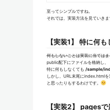
至ってシンプルですね。
それでは、実装方法を見ていきま
【実装1】 特に何も
何もしないことは実装に当てはま
public配下にファイルを格納し、
特に何もしなくても
/sample/in
しかし、URL末尾にindex.htm
と思ったりもするわけです。
【実装2】 page