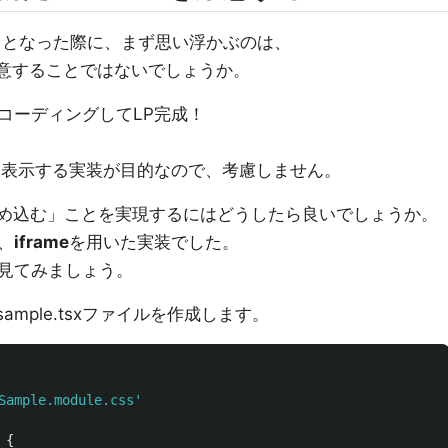
成するとなった際に、まず思い浮かぶのは、
用意することではないでしょうか。
コーディングしてLP完成！
を表示する実装が目的なので、考慮しません。
ルを埋め込む」ことを実現するにはどうしたら良いでしょうか。
、
iframe
を用いた実装でした。
を見てみましょう。
ample.tsxファイルを作成します。
Sample.module.css
'
{