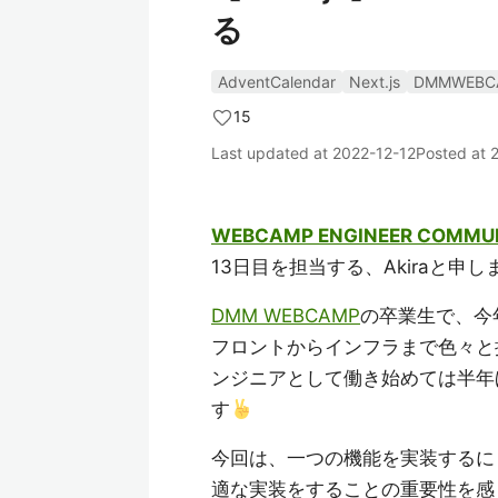
る
AdventCalendar
Next.js
DMMWEBC
15
Last updated at
2022-12-12
Posted at
WEBCAMP ENGINEER COMMUNI
13日目を担当する、Akiraと申し
DMM WEBCAMP
の卒業生で、今
フロントからインフラまで色々と
ンジニアとして働き始めては半年
す
今回は、一つの機能を実装するに
適な実装をすることの重要性を感