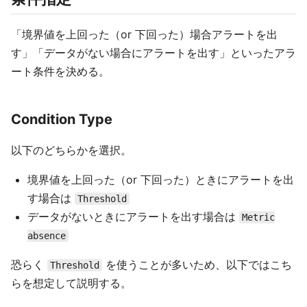
「境界値を上回った（or 下回った）場合アラートを出
す」「データがない場合にアラートを出す」といったアラ
ート条件を決める。
Condition Type
以下のどちらかを選択。
境界値を上回った（or 下回った）ときにアラートを出
す場合は
Threshold
データがないときにアラートを出す場合は
Metric
absence
恐らく
を使うことが多いため、以下ではこち
Threshold
らを想定して説明する。