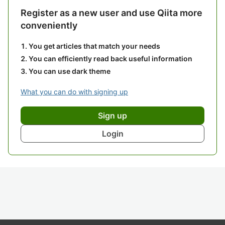
Register as a new user and use Qiita more
conveniently
You get articles that match your needs
You can efficiently read back useful information
You can use dark theme
What you can do with signing up
Sign up
Login