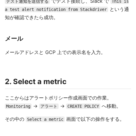
でテスト接続し、Slack で
テスト通知を送信する
This is
という通
a test alert notification from Stackdriver
知が確認できたら成功。
メール
メールアドレスと GCP 上での表示名を入力。
2. Select a metric
ここからはアラートポリシー作成画面での作業。
→
→
へ移動。
Monitoring
アラート
CREATE POLICY
その中の
画面で以下の操作をする。
Select a metric