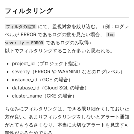
フィルタリング
にて、監視対象を絞り込む。（例：ログレ
フィルタの追加
ベルが ERROR であるログの数を見たい場合、
log
であるログのみ取得）
severity = ERROR
以下でフィルタリングすることが多いと思われる。
project_id（プロジェクト指定）
severity（ERROR や WARNING などのログレベル）
instance_id（GCE の場合）
database_id（Cloud SQL の場合）
cluster_name（GKE の場合）
ちなみにフィルタリングは、できる限り細かくしておいた
方が良い。あまりフィルタリングをしないとアラート通知
がとてもうるさくなり、本当に大切なアラートを見逃す可
能性があるためである。