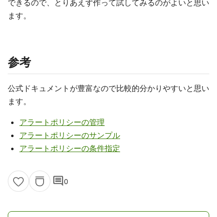
できるので、とりあえず作って試してみるのがよいと思い
ます。
参考
公式ドキュメントが豊富なので比較的分かりやすいと思い
ます。
アラートポリシーの管理
アラートポリシーのサンプル
アラートポリシーの条件指定
comment
0