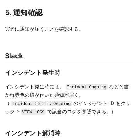
5. 通知確認
実際に通知が届くことを確認する。
Slack
インシデント発生時
インシデント発生時には、
などと書
Incident Ongoing
かれ赤色の線が付いた通知が届く。
（
のインシデント ID をクリ
Incident 〇〇 is Ongoing
ック→
で該当のログを参照できる。）
VIEW LOGS
インシデント解消時