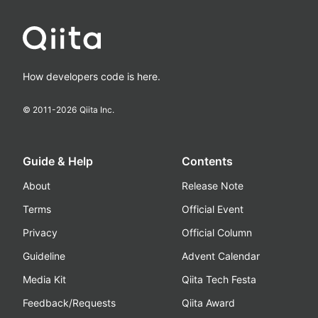
How developers code is here.
© 2011-
2026
Qiita Inc.
Guide & Help
Contents
About
Release Note
Terms
Official Event
Privacy
Official Column
Guideline
Advent Calendar
Media Kit
Qiita Tech Festa
Feedback/Requests
Qiita Award