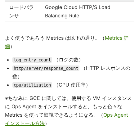
ロードバラ
Google Cloud HTTP/S Load
ンサ
Balancing Rule
よく使うであろう Metrics は以下の通り。（
Metrics 詳
細
）
（ログの数）
log_entry_count
（HTTP レスポンスの
http/server/response_count
数）
（CPU 使用率）
cpu/utilization
※ちなみに GCE に関しては、使用する VM インスタンス
に Ops Agent をインストールすると、もっと色々な
Metrics を使って監視できるようになる。（
Ops Agent
インストール方法
）