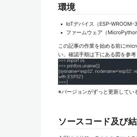
環境
IoTデバイス（ESP-WROOM-
ファームウェア（MicroPython
この記事の作業を始める前にmicr
い。確認手順は下にある図を参考
※バージョンがずっと更新してい
ソースコード及び結果