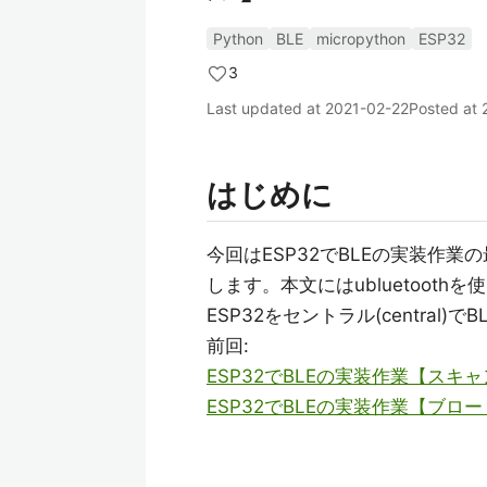
Python
BLE
micropython
ESP32
3
Last updated at
2021-02-22
Posted at
はじめに
今回はESP32でBLEの実装作業
します。本文にはubluetoothを使
ESP32をセントラル(central
前回:
ESP32でBLEの実装作業【スキ
ESP32でBLEの実装作業【ブロ