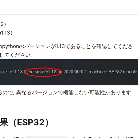
32）
1.13）
opythonのバージョンが1.13であることを確認してくださ
してください。
るので, 異なるバージョンで機能しない可能性があります．
（ESP32）