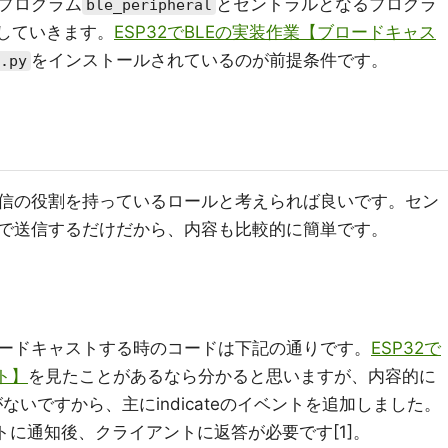
プログラム
とセントラルとなるプログラ
ble_peripheral
していきます。
ESP32でBLEの実装作業【ブロードキャス
をインストールされているのが前提条件です。
.py
信の役割を持っているロールと考えられば良いです。セン
で送信するだけだから、内容も比較的に簡単です。
ードキャストする時のコードは下記の通りです。
ESP32で
ト】
を見たことがあるなら分かると思いますが、内容的に
ないですから、主にindicateのイベントを追加しました。
アントに通知後、クライアントに返答が必要です[1]。