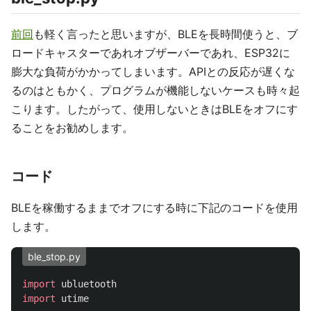
前回
も軽く言ったと思いますが、BLEを長時間使うと、ブ
ロードキャスターであれオブザーバーであれ、ESP32に
膨大な負荷がかかってしまいます。APIとの反応が遅くな
るのはともかく、プログラムが機能しないケースも時々起
こります。したがって、使用しないときはBLEをオフにす
ることをお勧めします。
コード
BLEを稼働するままでオフにする時に下記のコードを使用
します。
ble_stop.py
import
ubluetooth
import
utime