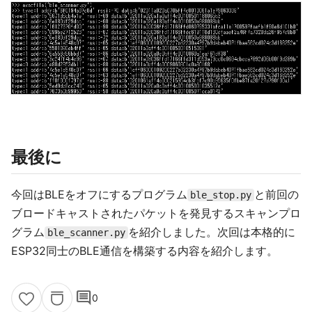
最後に
今回はBLEをオフにするプログラム
と前回の
ble_stop.py
ブロードキャストされたパケットを発見するスキャンプロ
グラム
を紹介しました。次回は本格的に
ble_scanner.py
ESP32同士のBLE通信を構築する内容を紹介します。
comment
0