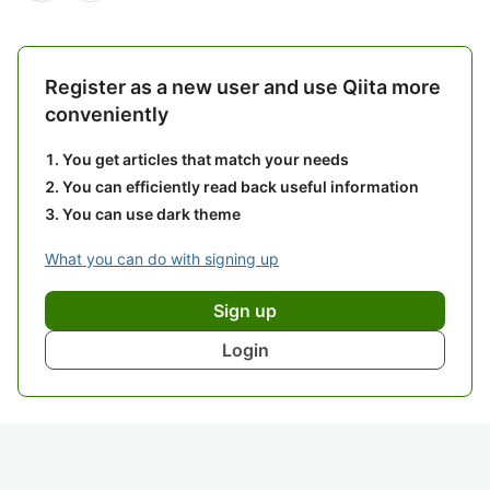
Register as a new user and use Qiita more
conveniently
You get articles that match your needs
You can efficiently read back useful information
You can use dark theme
What you can do with signing up
Sign up
Login