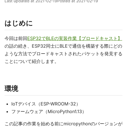
Last updated at
2021-02-19
Posted at
2021-02-19
はじめに
今回は前回
ESP32でBLEの実装作業【ブロードキャスト】
の話の続き、ESP32同士にBLEで通信を構築する際にどの
ような方法でブロードキャストされたパケットを発見する
ことについて紹介します。
環境
IoTデバイス（ESP-WROOM-32）
ファームウェア（MicroPython1.13）
この記事の作業を始める前にmicropythonのバージョンが