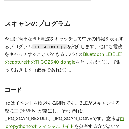
スキャンのプログラム
今回は簡単なBLE電波をキャッチして中身の情報を表示す
るプログラム
を紹介します。他にも電波
ble_scanner.py
をキャッチすることができるデバイス
Bluetooth LE(BLE)
のcapture用のTI CC2540 dongle
をとりあえずここで貼
っておきます（必要であれば）。
コード
irqはイベントを喚起する関数です。BLEがスキャンする
際に二つEVENTが発生し、それぞれは
_IRQ_SCAN_RESULT、_IRQ_SCAN_DONEです。意味は
m
icropythonのオフィシャルサイト
を参考する方がよいで