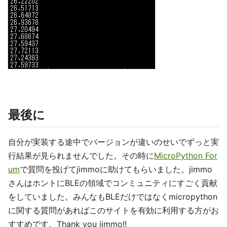
最後に
自分が実装する途中でバージョンが違いのせいでずっと実
行結果が見られませんでした。その時に
MicroPython For
um
で質問を投げてjimmoに助けてもらいました。jimmo
さんはホントにBLEの領域でコンミュニティにすごく貢献
をしていました。みんなもBLEだけではなくmicropython
に関する質問があればこのサイトを有効に利用する方がお
すすめです。Thank you jimmo!!