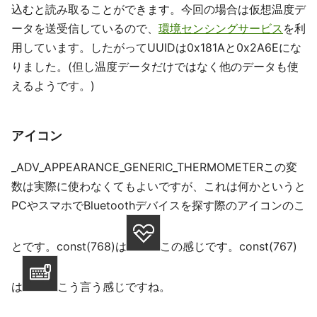
込むと読み取ることができます。今回の場合は仮想温度デ
ータを送受信しているので、
環境センシングサービス
を利
用しています。したがってUUIDは0x181Aと0x2A6Eにな
りました。(但し温度データだけではなく他のデータも使
えるようです。)
アイコン
_ADV_APPEARANCE_GENERIC_THERMOMETERこの変
数は実際に使わなくてもよいですが、これは何かというと
PCやスマホでBluetoothデバイスを探す際のアイコンのこ
とです。const(768)は
この感じです。const(767)
は
こう言う感じですね。