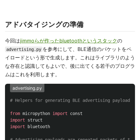
アドバタイジングの準備
今回は
jimmoらが作ったbluetoothというスタック
の
を参考にして、BLE通信のパケットをペ
advertising.py
イロードという形で生成します。これはライブラリのよう
な存在と認識してもよいで、後に出てくる若干のプログラ
ムはこれを利用します。
advertising.py
from
micropython
import
const
import
struct
import
bluetooth
# Advertising payloads are repeated packets of the f