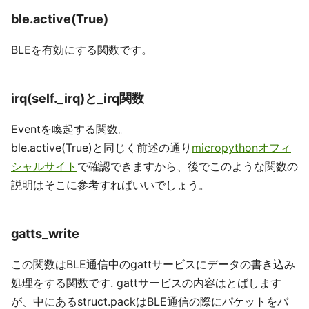
ble.active(True)
BLEを有効にする関数です。
irq(self._irq)と_irq関数
Eventを喚起する関数。
ble.active(True)と同じく前述の通り
micropythonオフィ
シャルサイト
で確認できますから、後でこのような関数の
説明はそこに参考すればいいでしょう。
gatts_write
この関数はBLE通信中のgattサービスにデータの書き込み
処理をする関数です. gattサービスの内容はとばします
が、中にあるstruct.packはBLE通信の際にパケットをバ