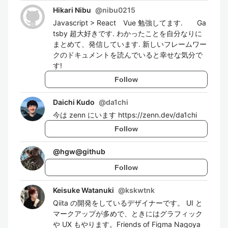
Hikari Nibu
@
nibu0215
Javascript > React Vue 勉強してます. Ga
tsby 超大好きです. わかったことを自分なりに
まとめて、発信しています. 新しいフレームワー
クのドキュメントを読んでいると幸せな気分で
す!
Follow
Daichi Kudo
@
da1chi
今は zenn にいます https://zenn.dev/da1chi
Follow
@
hgw@github
Follow
Keisuke Watanuki
@
kskwtnk
Qiita の開発をしているデザイナーです。 UI と
マークアップが多めで、ときにはグラフィック
や UX もやります。Friends of Figma Nagoya