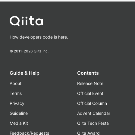
How developers code is here.
© 2011-
2026
Qiita Inc.
Guide & Help
Contents
About
Release Note
Terms
Official Event
Privacy
Official Column
Guideline
Advent Calendar
Media Kit
Qiita Tech Festa
Feedback/Requests
Qiita Award