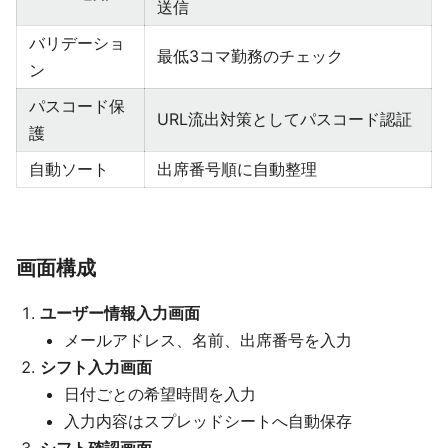
送信
バリデーショ
最低3コマ勤務のチェック
ン
パスコード保
URL流出対策としてパスコード認証
護
自動ソート
出席番号順に自動整理
画面構成
ユーザー情報入力画面
メールアドレス、名前、出席番号を入力
シフト入力画面
日付ごとの希望時間を入力
入力内容はスプレッドシートへ自動保存