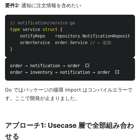
要件2:
通知に注文情報を含めたい
// notification/service.go
type
service
struct
{
notifyRepo
repository
.
NotificationRepository
orderService
order
.
Service
// ← 追加
}
order → notification → order  💥

Go ではパッケージの循環 import はコンパイルエラーで
す。ここで開発が止まりました。
アプローチ1: Usecase 層で全部組み合わ
せる