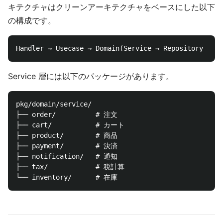
キテクチャはクリーンアーキテクチャをベースにした以下
の構成です。
Service 層には以下のパッケージがあります。
pkg/domain/service/

├── order/          # 注文

├── cart/           # カート

├── product/        # 商品

├── payment/        # 決済

├── notification/   # 通知

├── tax/            # 税計算
