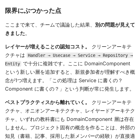
限界にぶつかった点
ここまで来て、チームで議論した結果、
別の問題が見えて
きました
。
レイヤーが増えることの認知コスト。
クリーンアーキテ
クチャは
Handler → Usecase → Service → Repository →
で十分に複雑です。ここに DomainComponent
Entity
という新しい層を追加すると、新規参加者が理解すべき概
念が1つ増えます。「この処理は Service に書くの？
Component に書くの？」という判断が常に発生します。
ベストプラクティスから離れていく。
クリーンアーキテ
クチャ、オニオンアーキテクチャ、レイヤードアーキテク
チャ、いずれの教科書にも DomainComponent 層は存在
しません。プロジェクト固有の概念を作ることは、外部の
知見（書籍、記事、採用した新メンバーの経験）が直接適