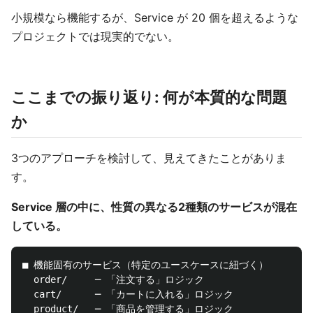
小規模なら機能するが、Service が 20 個を超えるような
プロジェクトでは現実的でない。
ここまでの振り返り: 何が本質的な問題
か
3つのアプローチを検討して、見えてきたことがありま
す。
Service 層の中に、性質の異なる2種類のサービスが混在
している。
■ 機能固有のサービス（特定のユースケースに紐づく）

  order/     ─ 「注文する」ロジック

  cart/      ─ 「カートに入れる」ロジック

  product/   ─ 「商品を管理する」ロジック
