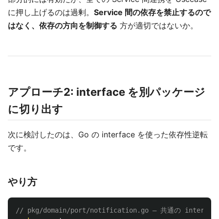
に押し上げるのは過剰。
Service 間の依存を禁止するので
はなく、依存の方向を制御する
方が適切ではないか。
アプローチ2: interface を別パッケージ
に切り出す
次に検討したのは、Go の interface を使った依存性逆転
です。
やり方
// pkg/domain/port/notification.go — 共通の inter