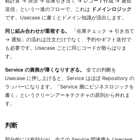
税計算 → 決済 → 在庫引き当て → レコード作成 → 通知
送信」という一連のフローで、これは
ドメインロジック
です。Usecase に書くとドメイン知識が流出します。
同じ組み合わせが重複する。
「在庫チェック → 引き当て
→ 通知」の流れは注文だけでなく、予約やギフト送付で
も必要です。Usecase ごとに同じコードが散らばりま
す。
Service の責務が薄くなりすぎる。
全ての判断を
Usecase に押し上げると、Service はほぼ Repository の
ラッパーになります。「Service 層にビジネスロジックを
書く」というクリーンアーキテクチャの原則から外れま
す。
判断
部分的には有効だが、全ての Service 間連携を Usecase