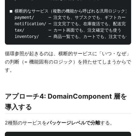
■ 横断的なサービス（複数の機能から呼ばれる汎用ロジック）

  payment/      ─ 注文でも、サブスクでも、ギフトカードで
  notification/ ─ 注文完了でも、在庫復活でも、配送完了で
  tax/          ─ カート画面でも、注文確定でも使う

循環参照が起きるのは、横断的サービスに「いつ・なぜ」
の判断（= 機能固有のロジック）を持たせてしまうからで
す。
アプローチ4: DomainComponent 層を
導入する
2種類のサービスを
パッケージレベルで分離
する。