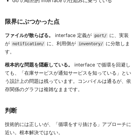
Go の暗黙的 interface の仕組みに乗っている
限界にぶつかった点
ファイルが散らばる。
interface 定義が
に、実装
port/
が
に、利用側が
に分散しま
notification/
inventory/
す。
根本的な問題を隠蔽している。
interface で循環を回避し
ても、「在庫サービスが通知サービスを知っている」とい
う設計上の問題は残っています。コンパイルは通るが、依
存関係のグラフは複雑なままです。
判断
技術的には正しいが、「循環をすり抜ける」アプローチに
近い。根本解決ではない。