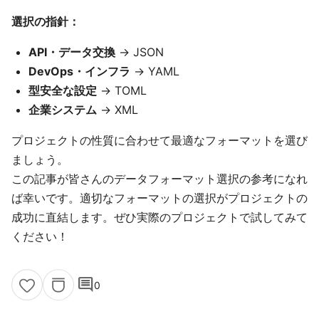
選択の指針：
API・データ交換
→ JSON
DevOps・インフラ
→ YAML
型安全な設定
→ TOML
企業システム
→ XML
プロジェクトの性質に合わせて最適なフォーマットを選び
ましょう。
この記事が皆さんのデータフォーマット選択の参考になれ
ば幸いです。適切なフォーマットの選択がプロジェクトの
成功に直結します。ぜひ実際のプロジェクトで試してみて
ください！
comment
0