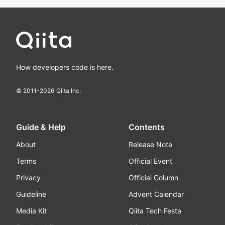
How developers code is here.
© 2011-
2026
Qiita Inc.
Guide & Help
Contents
About
Release Note
Terms
Official Event
Privacy
Official Column
Guideline
Advent Calendar
Media Kit
Qiita Tech Festa