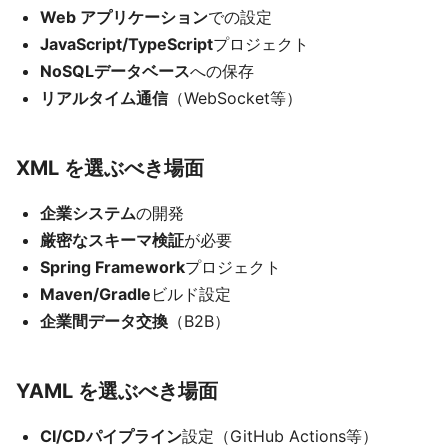
Web アプリケーション
での設定
JavaScript/TypeScript
プロジェクト
NoSQLデータベース
への保存
リアルタイム通信
（WebSocket等）
XML を選ぶべき場面
企業システム
の開発
厳密なスキーマ検証
が必要
Spring Framework
プロジェクト
Maven/Gradle
ビルド設定
企業間データ交換
（B2B）
YAML を選ぶべき場面
CI/CDパイプライン
設定（GitHub Actions等）