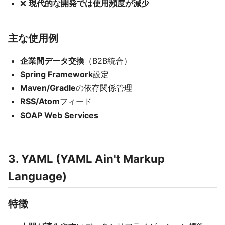
❌
現代的な開発では使用頻度が減少
主な使用例
企業間データ交換
（B2B統合）
Spring Framework
設定
Maven/Gradle
の依存関係管理
RSS/Atom
フィード
SOAP Web Services
3. YAML (YAML Ain't Markup
Language)
特徴