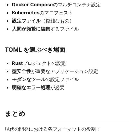
Docker Compose
のマルチコンテナ設定
Kubernetes
のマニフェスト
設定ファイル
（複雑なもの）
人間が頻繁に編集
するファイル
TOML を選ぶべき場面
Rust
プロジェクトの設定
型安全性
が重要なアプリケーション設定
モダンなツール
の設定ファイル
明確なエラー処理
が必要
まとめ
現代の開発における各フォーマットの役割：