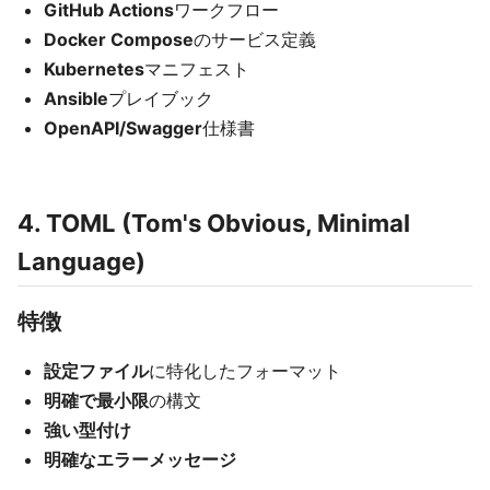
GitHub Actions
ワークフロー
Docker Compose
のサービス定義
Kubernetes
マニフェスト
Ansible
プレイブック
OpenAPI/Swagger
仕様書
4. TOML (Tom's Obvious, Minimal
Language)
特徴
設定ファイル
に特化したフォーマット
明確で最小限
の構文
強い型付け
明確なエラーメッセージ