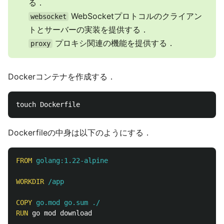
る．
WebSocketプロトコルのクライアン
websocket
トとサーバーの実装を提供する．
プロキシ関連の機能を提供する．
proxy
Dockerコンテナを作成する．
Dockerfileの中身は以下のようにする．
FROM
 golang:1.22-alpine
WORKDIR
 /app
COPY
 go.mod go.sum ./
RUN 
go mod download
