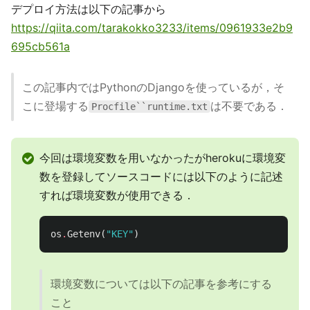
デプロイ方法は以下の記事から
https://qiita.com/tarakokko3233/items/0961933e2b9
695cb561a
この記事内ではPythonのDjangoを使っているが，そ
こに登場する
は不要である．
Procfile``runtime.txt
今回は環境変数を用いなかったがherokuに環境変
数を登録してソースコードには以下のように記述
すれば環境変数が使用できる．
os
.
Getenv
(
"KEY"
)
環境変数については以下の記事を参考にする
こと