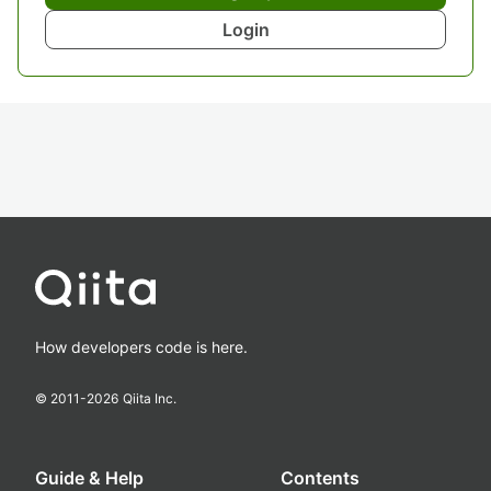
Login
How developers code is here.
© 2011-
2026
Qiita Inc.
Guide & Help
Contents