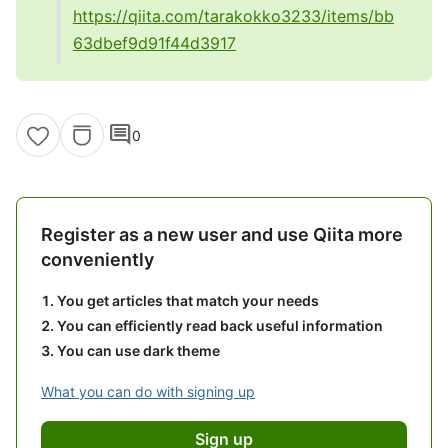
https://qiita.com/tarakokko3233/items/bb
63dbef9d91f44d3917
comment
0
Register as a new user and use Qiita more
conveniently
You get articles that match your needs
You can efficiently read back useful information
You can use dark theme
What you can do with signing up
Sign up