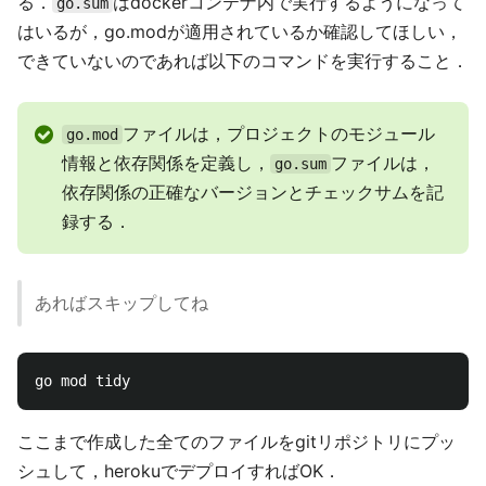
る．
はdockerコンテナ内で実行するようになって
go.sum
はいるが，go.modが適用されているか確認してほしい，
できていないのであれば以下のコマンドを実行すること．
ファイルは，プロジェクトのモジュール
go.mod
情報と依存関係を定義し，
ファイルは，
go.sum
依存関係の正確なバージョンとチェックサムを記
録する．
あればスキップしてね
ここまで作成した全てのファイルをgitリポジトリにプッ
シュして，herokuでデプロイすればOK．