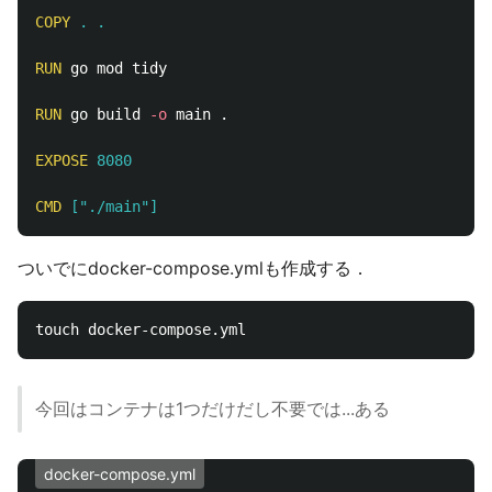
COPY
 . .
RUN 
go mod tidy

RUN 
go build 
-o
 main .

EXPOSE
 8080
CMD
 ["./main"]
ついでにdocker-compose.ymlも作成する．
今回はコンテナは1つだけだし不要では...ある
docker-compose.yml