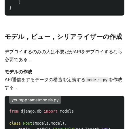
]
}
モデル，ビュー，シリアライザーの作成
デプロイするのみの人は不要だがAPIをデプロイするなら
必要である．
モデルの作成
API通信をするデータの構造を定義する
を作成
models.py
する．
yourappname/models.py
from
django.db
import
models
class
Post
(
models
.
Model
):