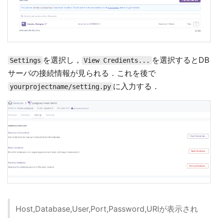
を選択し，
を選択するとDB
Settings
View Credients...
サーバの接続情報が見られる．これを後で
に入力する．
yourprojectname/setting.py
Host,Database,User,Port,Password,URIが表示され