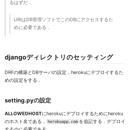
るはずだ．
URIはDB管理ソフトでこのDBにアクセスするた
めに必要である．
djangoディレクトリのセッティング
DRFの構築とDBサーバの設定，herokuにデプロイするた
めの設定をする．
setting.pyの設定
ALLOWEDHOST
にherokuにデプロイするためにheroku
のホスト名である，
を追記する．デプロイ
herokuapp.com
するのに必要である．