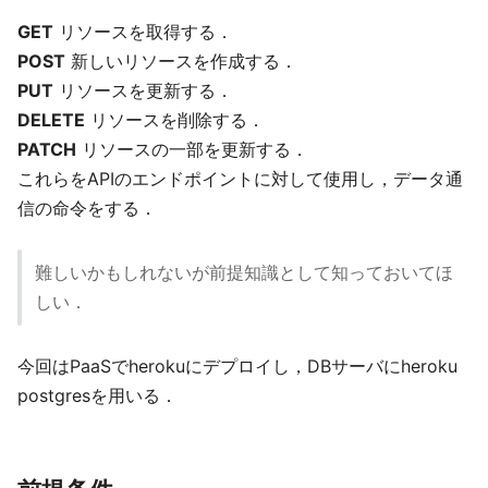
GET
リソースを取得する．
POST
新しいリソースを作成する．
PUT
リソースを更新する．
DELETE
リソースを削除する．
PATCH
リソースの一部を更新する．
これらをAPIのエンドポイントに対して使用し，データ通
信の命令をする．
難しいかもしれないが前提知識として知っておいてほ
しい．
今回はPaaSでherokuにデプロイし，DBサーバにheroku
postgresを用いる．