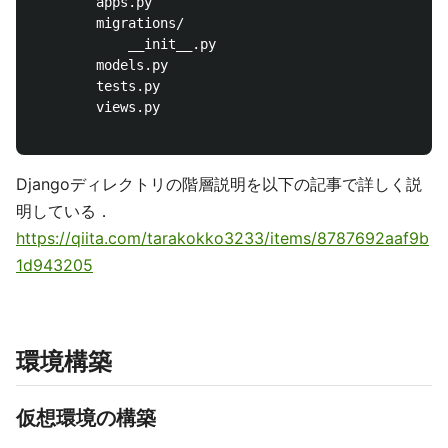
        apps.py

        migrations/

            __init__.py

        models.py

        tests.py

        views.py

Djangoディレクトリの階層説明を以下の記事で詳しく説
明している．
https://qiita.com/tarakokko3233/items/8787692aaf9b
1d943205
環境構築
仮想環境の構築