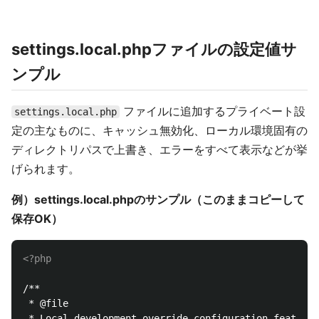
settings.local.phpファイルの設定値サ
ンプル
ファイルに追加するプライベート設
settings.local.php
定の主なものに、キャッシュ無効化、ローカル環境固有の
ディレクトリパスで上書き、エラーをすべて表示などが挙
げられます。
例）settings.local.phpのサンプル（このままコピーして
保存OK）
<?php
/**

 * @file

 * Local development override configuration feature.
