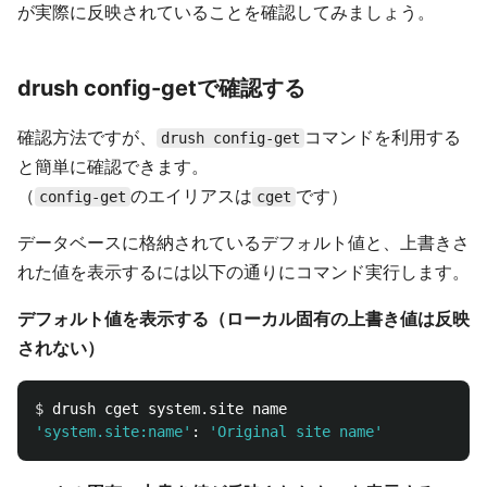
が実際に反映されていることを確認してみましょう。
drush config-getで確認する
確認方法ですが、
コマンドを利用する
drush config-get
と簡単に確認できます。
（
のエイリアスは
です）
config-get
cget
データベースに格納されているデフォルト値と、上書きさ
れた値を表示するには以下の通りにコマンド実行します。
デフォルト値を表示する（ローカル固有の上書き値は反映
されない）
$ 
'system.site:name'
: 
'Original site name'