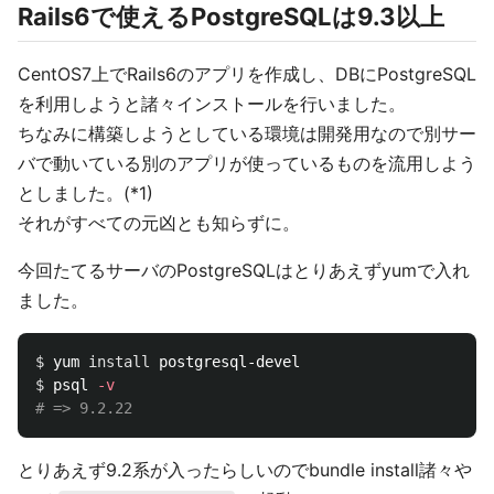
Rails6で使えるPostgreSQLは9.3以上
CentOS7上でRails6のアプリを作成し、DBにPostgreSQL
を利用しようと諸々インストールを行いました。
ちなみに構築しようとしている環境は開発用なので別サー
バで動いている別のアプリが使っているものを流用しよう
としました。(*1)
それがすべての元凶とも知らずに。
今回たてるサーバのPostgreSQLはとりあえずyumで入れ
ました。
$ 
yum 
install 
$ 
psql 
-v
# => 9.2.22
とりあえず9.2系が入ったらしいのでbundle install諸々や