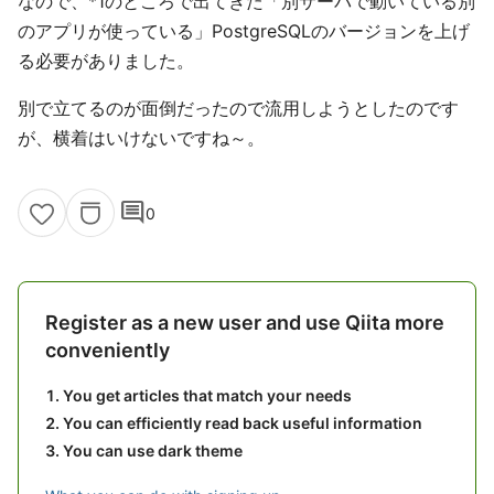
なので、*1のところで出てきた「別サーバで動いている別
のアプリが使っている」PostgreSQLのバージョンを上げ
る必要がありました。
別で立てるのが面倒だったので流用しようとしたのです
が、横着はいけないですね～。
comment
0
Register as a new user and use Qiita more
conveniently
You get articles that match your needs
You can efficiently read back useful information
You can use dark theme