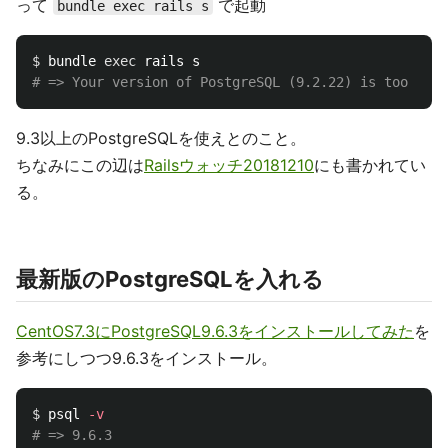
って
で起動
bundle exec rails s
$ 
bundle 
exec 
# => Your version of PostgreSQL (9.2.22) is too old.
9.3以上のPostgreSQLを使えとのこと。
ちなみにこの辺は
Railsウォッチ20181210
にも書かれてい
る。
最新版のPostgreSQLを入れる
CentOS7.3にPostgreSQL9.6.3をインストールしてみた
を
参考にしつつ9.6.3をインストール。
$ 
psql 
-v
# => 9.6.3