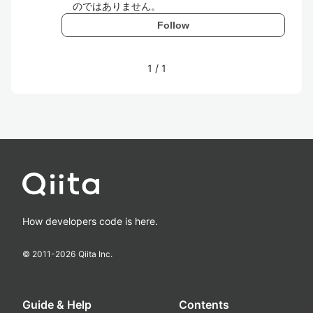
のではありません。
Follow
1
/
1
How developers code is here.
© 2011-
2026
Qiita Inc.
Guide & Help
Contents