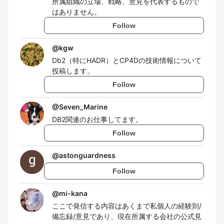
所属組織の立場、戦略、意見を代表するもので
はありません。
Follow
@
kgw
Db2（特にHADR）とCP4Dの技術情報について
投稿します。
Follow
@
Seven_Marine
DB2関連のお仕事してます。
Follow
@
astonguardness
Follow
@
mi-kana
ここで発信する内容はあくまで私個人の経験則/
備忘録/意見であり、現在所属する会社の公式見