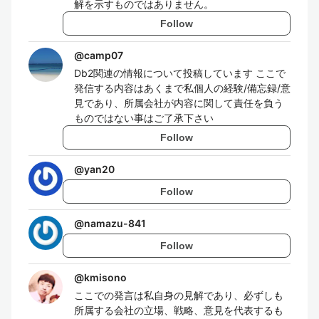
解を示すものではありません。
Follow
@
camp07
Db2関連の情報について投稿しています ここで
発信する内容はあくまで私個人の経験/備忘録/意
見であり、所属会社が内容に関して責任を負う
ものではない事はご了承下さい
Follow
@
yan20
Follow
@
namazu-841
Follow
@
kmisono
ここでの発言は私自身の見解であり、必ずしも
所属する会社の立場、戦略、意見を代表するも