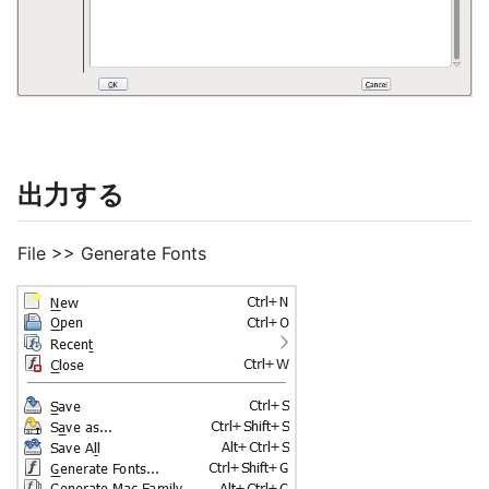
出力する
File >> Generate Fonts