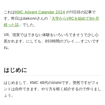
これは
KMC Advent Calender 2024
の11日目の記事で
す。昨日はdaikonnさんの「
大学からVRCを始めて9か月
経った話
」でした。
VR、現実ではできない体験をいろいろできそうで少し心
惹かれます。にしても、850時間のプレイ……すごいです
ね。
はじめに
はじめまして、KMC 48代のiiiishiiです。突然ですがフォ
ントは自作できます。やり方を軽く紹介するので作りまし
ょう。