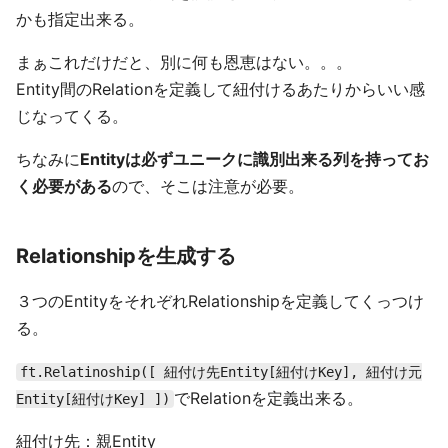
かも指定出来る。
まぁこれだけだと、別に何も恩恵はない。。。
Entity間のRelationを定義して紐付けるあたりからいい感
じなってくる。
ちなみに
Entityは必ずユニークに識別出来る列を持ってお
く必要がある
ので、そこは注意が必要。
Relationshipを生成する
３つのEntityをそれぞれRelationshipを定義してくっつけ
る。
ft.Relatinoship([ 紐付け先Entity[紐付けKey], 紐付け元
でRelationを定義出来る。
Entity[紐付けKey] ])
紐付け先：親Entity