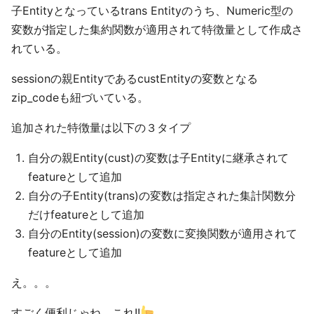
子Entityとなっているtrans Entityのうち、Numeric型の
変数が指定した集約関数が適用されて特徴量として作成さ
れている。
sessionの親EntityであるcustEntityの変数となる
zip_codeも紐づいている。
追加された特徴量は以下の３タイプ
自分の親Entity(cust)の変数は子Entityに継承されて
featureとして追加
自分の子Entity(trans)の変数は指定された集計関数分
だけfeatureとして追加
自分のEntity(session)の変数に変換関数が適用されて
featureとして追加
え。。。
すごく便利じゃね、これ!!