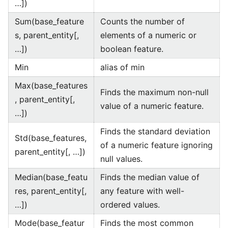
…])
Sum(base_feature
Counts the number of
s, parent_entity[,
elements of a numeric or
…])
boolean feature.
Min
alias of min
Max(base_features
Finds the maximum non-null
, parent_entity[,
value of a numeric feature.
…])
Finds the standard deviation
Std(base_features,
of a numeric feature ignoring
parent_entity[, …])
null values.
Median(base_featu
Finds the median value of
res, parent_entity[,
any feature with well-
…])
ordered values.
Mode(base_featur
Finds the most common