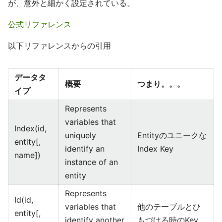
が、意外と細かく設定されている。
公式リファレンス
以下リファレンスからの引用
データタ
概要
つまり。。。
イプ
Represents
variables that
Index(id,
uniquely
Entityのユニークな
entity[,
identify an
Index Key
name])
instance of an
entity
Represents
Id(id,
variables that
他のテーブルとひ
entity[,
identify another
もづける時のKey