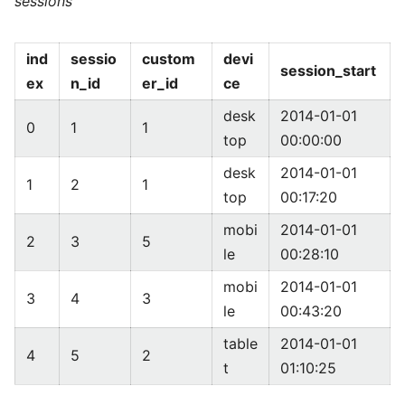
sessions
ind
sessio
custom
devi
session_start
ex
n_id
er_id
ce
desk
2014-01-01
0
1
1
top
00:00:00
desk
2014-01-01
1
2
1
top
00:17:20
mobi
2014-01-01
2
3
5
le
00:28:10
mobi
2014-01-01
3
4
3
le
00:43:20
table
2014-01-01
4
5
2
t
01:10:25