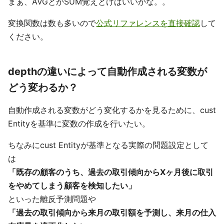
まぁ、AVGとかSUM覚えとけばいいかな。。
変換関数は数も多いので
公式リファレンスを直接確認
して
ください。
depthの違いによって自動作成される変数が
どう変わるか？
自動作成される変数がどう変化するかを見るために、cust
Entityを基準に変数の作成を行いたい。
ちなみにcust Entityが基準となる実際の問題設定として
は
「既存の顧客のうち、過去の取引傾向からXヶ月後に取引
をやめてしまう顧客を検知したい」
といった離反予測問題や
「過去の取引傾向から来月の取引額を予測し、来月の仕入