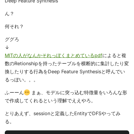
Deep Feature Synthesis
ん？
何それ？
ググろ
↓
MITの人がなんかそれっぽくまとめているpdf
によると複
数のRetionshipを持ったテーブルを横断的に集計したり変
換したりする行為をDeep Feature Synthesisと呼んでい
るっぽい。。。
ふーーん
まぁ、モデルに突っ込む特徴量をいろんな形
で作成してくれるという理解でええやろ。
とりあえず、sessionと定義したEntityでDFSやってみ
る。