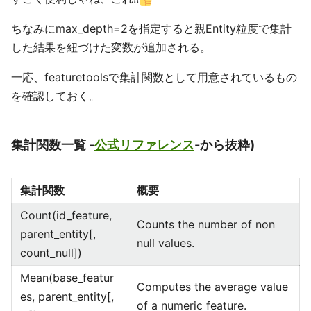
ちなみにmax_depth=2を指定すると親Entity粒度で集計
した結果を紐づけた変数が追加される。
一応、featuretoolsで集計関数として用意されているもの
を確認しておく。
集計関数一覧 -
公式リファレンス
-から抜粋)
集計関数
概要
Count(id_feature,
Counts the number of non
parent_entity[,
null values.
count_null])
Mean(base_featur
Computes the average value
es, parent_entity[,
of a numeric feature.