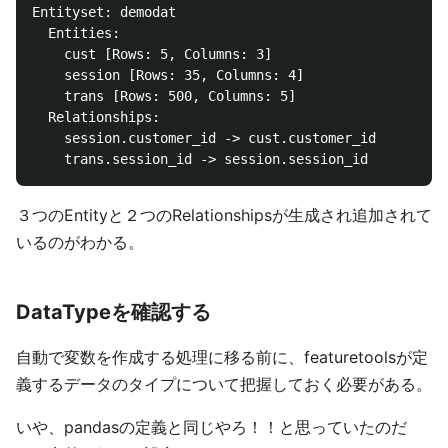
Entityset: demodat

  Entities:

    cust [Rows: 5, Columns: 3]

    session [Rows: 35, Columns: 4]

    trans [Rows: 500, Columns: 5]

  Relationships:

    session.customer_id -> cust.customer_id

３つのEntityと２つのRelationshipsが生成され追加されて
いるのがわかる。
DataTypeを確認する
自動で変数を作成する処理に移る前に、featuretoolsが定
義するデータのタイプについて把握しておく必要がある。
いや、pandasの定義と同じやろ！！と思っていたのだ