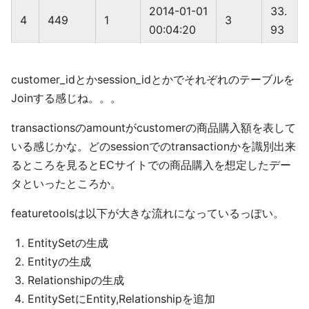
2014-01-01
33.
4
449
1
3
00:04:20
93
customer_idとかsession_idとかでそれぞれのテーブルを
Joinする感じね。。。
transactionsのamountがcustomerの商品購入額を表して
いる感じかな。どのsessionでのtransactionかを識別出来
るところを見るとECサイトでの商品購入を想定したデー
タといったところか。
featuretoolsは以下が大きな流れになっているっぽい。
EntitySetの生成
Entityの生成
Relationshipの生成
EntitySetにEntity,Relationshipを追加