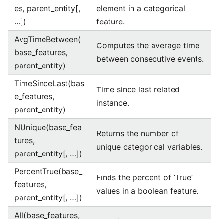
es, parent_entity[,
element in a categorical
…])
feature.
AvgTimeBetween(
Computes the average time
base_features,
between consecutive events.
parent_entity)
TimeSinceLast(bas
Time since last related
e_features,
instance.
parent_entity)
NUnique(base_fea
Returns the number of
tures,
unique categorical variables.
parent_entity[, …])
PercentTrue(base_
Finds the percent of ‘True’
features,
values in a boolean feature.
parent_entity[, …])
All(base_features,