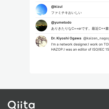
@
kizul
ファミチキおいしい
@
yumetodo
ありきたりなC++erです。最近C++
Dr. Kiyoshi Ogawa
@
kaizen_nago
I'm a network designer.I work on T
HAZOP.I was an editor of ISO/IEC 1