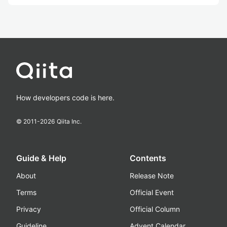
How developers code is here.
© 2011-
2026
Qiita Inc.
Guide & Help
Contents
About
Release Note
Terms
Official Event
Privacy
Official Column
Guideline
Advent Calendar