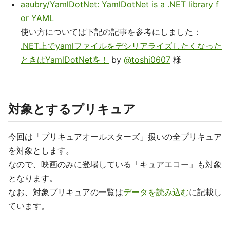
aaubry/YamlDotNet: YamlDotNet is a .NET library f
or YAML
使い方については下記の記事を参考にしました：
.NET上でyamlファイルをデシリアライズしたくなった
ときはYamlDotNetを！
by
@toshi0607
様
対象とするプリキュア
今回は「プリキュアオールスターズ」扱いの全プリキュア
を対象とします。
なので、映画のみに登場している「キュアエコー」も対象
となります。
なお、対象プリキュアの一覧は
データを読み込む
に記載し
ています。