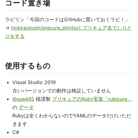
コード置き場
ラビリン「今回のコードはGitHubに置いておくラビ！」
→
Hokkaidosm/precure_shiritori: プリキュア名でしりと
りをする
使用するもの
Visual Studio 2019
古いバージョンでの動作は検証していません
@sue445
様謹製
プリキュアのRuby実装「rubicure」
の
データ
Rubyは全くわからないのでYAMLのデータだけいただ
きます
C#