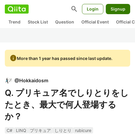
search
Login
Signup
Trend
Stock List
Question
Official Event
Official
info
More than 1 year has passed since last update.
@
Hokkaidosm
Q. プリキュア名でしりとりをし
たとき、最大で何人登場する
か？
C#
LINQ
プリキュア
しりとり
rubicure