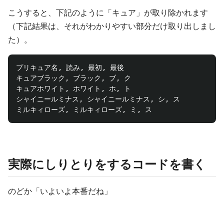
こうすると、下記のように「キュア」が取り除かれます
（下記結果は、それがわかりやすい部分だけ取り出しまし
た）。
プリキュア名, 読み, 最初, 最後

キュアブラック, ブラック, ブ, ク

キュアホワイト, ホワイト, ホ, ト

シャイニールミナス, シャイニールミナス, シ, ス

実際にしりとりをするコードを書く
のどか「いよいよ本番だね」