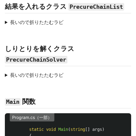
結果を入れるクラス
PrecureChainList
長いので折りたたむラビ
しりとりを解くクラス
PrecureChainSolver
長いので折りたたむラビ
関数
Main
Program.cs（一部）
static
void
Main
(
string
[]
args
)
{