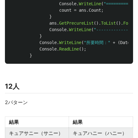
Console
.
WriteLine
(
"============
count
=
ans
.
Count
;
}
ans
.
GetPrecureList
().
ToList
().
ForEac
Console
.
WriteLine
(
"-----------------
}
Console
.
WriteLine
(
"所要時間："
+
(
DateTim
Console
.
ReadLine
();
}
12人
2パターン
結果
結果
キュアサニー（サニー）
キュアハニー（ハニー）