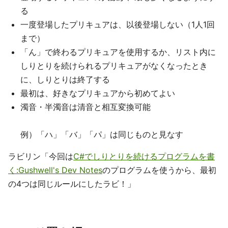
る
一度登場したプリキュアは、以後登場しない（1人1回
まで）
「ん」で終わるプリキュアを使用するか、リスト内に
しりとりを続けられるプリキュアがなくなったとき
に、しりとりは終了する
最初は、好きなプリキュアから初めてよい
濁音・半濁音は清音と相互変換可能
例）「ハ」「バ」「パ」は同じものと見なす
ラビリン「今回は
C#でしりとりを続けるプログラムを書
く:Gushwell's Dev Notes
のプログラムを使うから、最初
の4つは同じルールにしたラビ！」