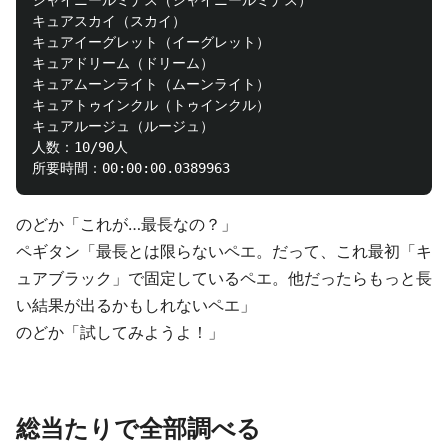
シャイニールミナス（シャイニールミナス）

キュアスカイ（スカイ）

キュアイーグレット（イーグレット）

キュアドリーム（ドリーム）

キュアムーンライト（ムーンライト）

キュアトゥインクル（トゥインクル）

キュアルージュ（ルージュ）

人数：10/90人

のどか「これが…最長なの？」
ペギタン「最長とは限らないペエ。だって、これ最初「キ
ュアブラック」で固定しているペエ。他だったらもっと長
い結果が出るかもしれないペエ」
のどか「試してみようよ！」
総当たりで全部調べる