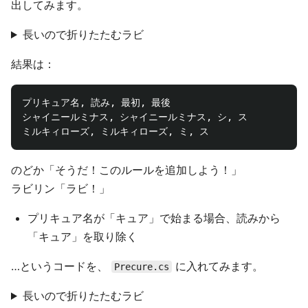
出してみます。
長いので折りたたむラビ
結果は：
プリキュア名, 読み, 最初, 最後

シャイニールミナス, シャイニールミナス, シ, ス

のどか「そうだ！このルールを追加しよう！」
ラビリン「ラビ！」
プリキュア名が「キュア」で始まる場合、読みから
「キュア」を取り除く
…というコードを、
に入れてみます。
Precure.cs
長いので折りたたむラビ