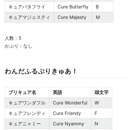
キュアバタフライ
Cure Butterfly
B
キュアマジェスティ
Cure Majesty
M
人数：5
かぶり：なし
わんだふるぷりきゅあ！
プリキュア名
英語
頭文字
キュアワンダフル
Cure Wonderful
W
キュアフレンディ
Cure Friendy
F
キュアニャミー
Cure Nyammy
N