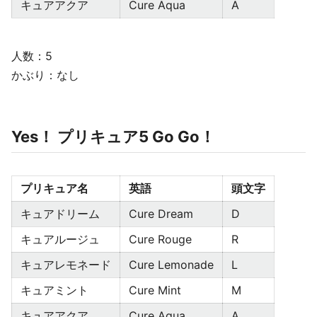
キュアアクア
Cure Aqua
A
人数：5
かぶり：なし
Yes！ プリキュア5 Go Go！
プリキュア名
英語
頭文字
キュアドリーム
Cure Dream
D
キュアルージュ
Cure Rouge
R
キュアレモネード
Cure Lemonade
L
キュアミント
Cure Mint
M
キュアアクア
Cure Aqua
A