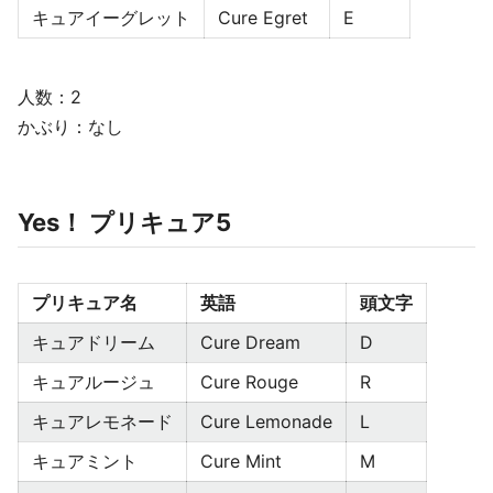
キュアイーグレット
Cure Egret
E
人数：2
かぶり：なし
Yes！ プリキュア5
プリキュア名
英語
頭文字
キュアドリーム
Cure Dream
D
キュアルージュ
Cure Rouge
R
キュアレモネード
Cure Lemonade
L
キュアミント
Cure Mint
M