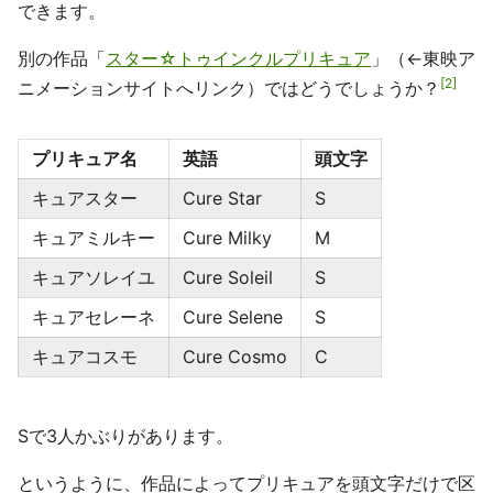
できます。
別の作品「
スター☆トゥインクルプリキュア
」（←東映ア
2
ニメーションサイトへリンク）ではどうでしょうか？
プリキュア名
英語
頭文字
キュアスター
Cure Star
S
キュアミルキー
Cure Milky
M
キュアソレイユ
Cure Soleil
S
キュアセレーネ
Cure Selene
S
キュアコスモ
Cure Cosmo
C
Sで3人かぶりがあります。
というように、作品によってプリキュアを頭文字だけで区