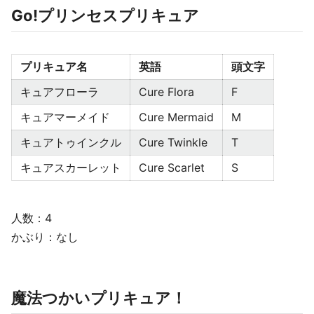
Go!プリンセスプリキュア
プリキュア名
英語
頭文字
キュアフローラ
Cure Flora
F
キュアマーメイド
Cure Mermaid
M
キュアトゥインクル
Cure Twinkle
T
キュアスカーレット
Cure Scarlet
S
人数：4
かぶり：なし
魔法つかいプリキュア！