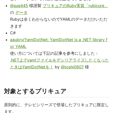
@sue445
様謹製
プリキュアのRuby実装「rubicure」
の
データ
Rubyは全くわからないのでYAMLのデータだけいただ
きます
C#
aaubry/YamlDotNet: YamlDotNet is a .NET library f
or YAML
使い方については下記の記事を参考にしました：
.NET上でyamlファイルをデシリアライズしたくなった
ときはYamlDotNetを！
by
@toshi0607
様
対象とするプリキュア
原則的に、テレビシリーズで登場したプリキュアに限定し
ます。