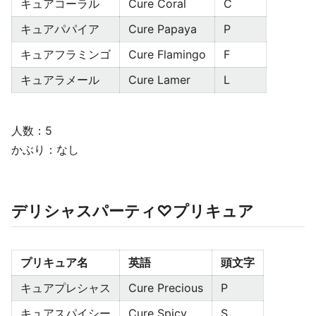
キュアコーラル
Cure Coral
C
キュアパパイア
Cure Papaya
P
キュアフラミンゴ
Cure Flamingo
F
キュアラメール
Cure Lamer
L
人数：5
かぶり：なし
デリシャスパーティ♡プリキュア
プリキュア名
英語
頭文字
キュアプレシャス
Cure Precious
P
キュアスパイシー
Cure Spicy
S