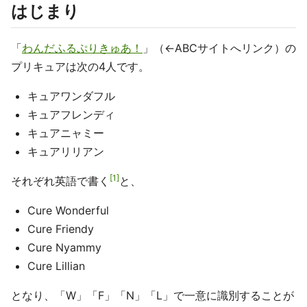
はじまり
「
わんだふるぷりきゅあ！
」（←ABCサイトへリンク）の
プリキュアは次の4人です。
キュアワンダフル
キュアフレンディ
キュアニャミー
キュアリリアン
1
それぞれ英語で書く
と、
Cure Wonderful
Cure Friendy
Cure Nyammy
Cure Lillian
となり、「W」「F」「N」「L」で一意に識別することが