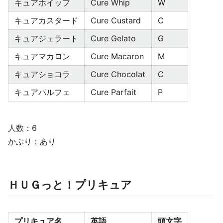
キュアホイップ
Cure Whip
W
キュアカスタード
Cure Custard
C
キュアジェラート
Cure Gelato
G
キュアマカロン
Cure Macaron
M
キュアショコラ
Cure Chocolat
C
キュアパルフェ
Cure Parfait
P
人数：6
かぶり：あり
ＨＵＧっと！プリキュア
プリキュア名
英語
頭文字