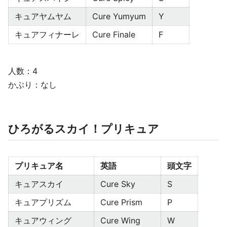
キュアヤムヤム
Cure Yumyum
Y
キュアフィナーレ
Cure Finale
F
人数：4
かぶり：なし
ひろがるスカイ！プリキュア
プリキュア名
英語
頭文字
キュアスカイ
Cure Sky
S
キュアプリズム
Cure Prism
P
キュアウィング
Cure Wing
W