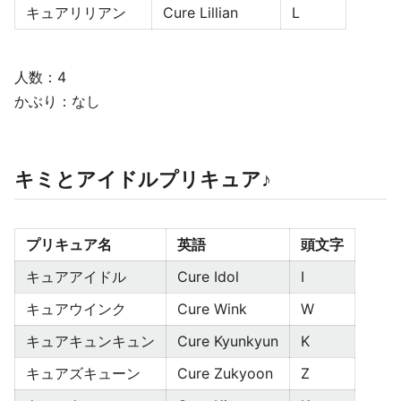
キュアリリアン
Cure Lillian
L
人数：4
かぶり：なし
キミとアイドルプリキュア♪
プリキュア名
英語
頭文字
キュアアイドル
Cure Idol
I
キュアウインク
Cure Wink
W
キュアキュンキュン
Cure Kyunkyun
K
キュアズキューン
Cure Zukyoon
Z