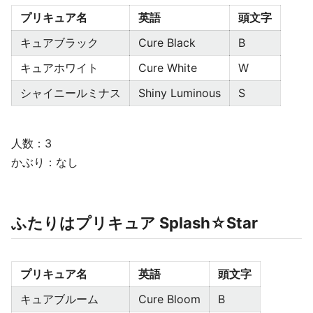
プリキュア名
英語
頭文字
キュアブラック
Cure Black
B
キュアホワイト
Cure White
W
シャイニールミナス
Shiny Luminous
S
人数：3
かぶり：なし
ふたりはプリキュア Splash☆Star
プリキュア名
英語
頭文字
キュアブルーム
Cure Bloom
B