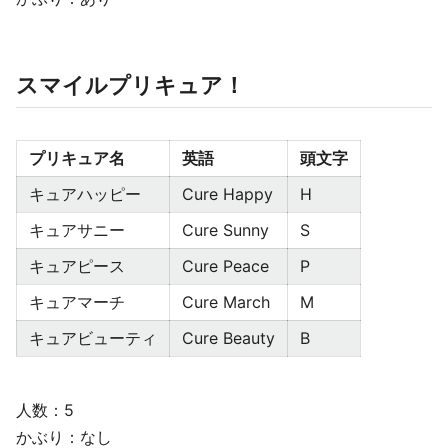
スマイルプリキュア！
プリキュア名
英語
頭文字
キュアハッピー
Cure Happy
H
キュアサニー
Cure Sunny
S
キュアピース
Cure Peace
P
キュアマーチ
Cure March
M
キュアビューティ
Cure Beauty
B
人数：5
かぶり：なし