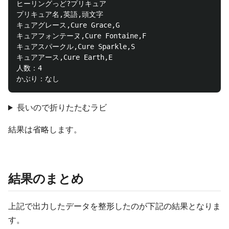
ヒーリングっど?プリキュア

プリキュア名,英語,頭文字

キュアグレース,Cure Grace,G

キュアフォンテーヌ,Cure Fontaine,F

キュアスパークル,Cure Sparkle,S

キュアアース,Cure Earth,E

人数：4

長いので折りたたむラビ
結果は省略します。
結果のまとめ
上記で出力したデータを整形したのが下記の結果となりま
す。