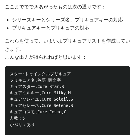
ここまででできあがったものは次の通りです：
シリーズキーとシリーズ名、プリキュアキーの対応
プリキュアキーとプリキュアの対応
これらを使って、いよいよプリキュアリストを作成してい
きます。
こんな出力が得られればと思います：
スター☆トゥインクルプリキュア

プリキュア名,英語,頭文字

キュアスター,Cure Star,S

キュアミルキー,Cure Milky,M

キュアソレイユ,Cure Soleil,S

キュアセレーネ,Cure Selene,S

キュアコスモ,Cure Cosmo,C

人数：5

かぶり：あり
