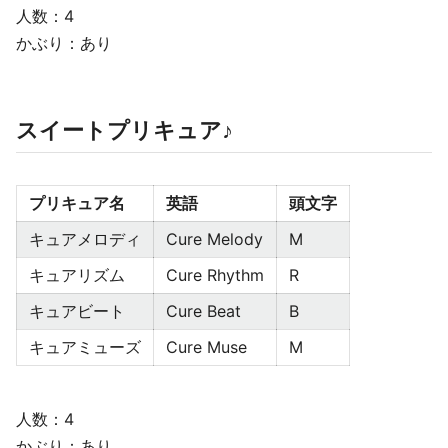
人数：4
かぶり：あり
スイートプリキュア♪
プリキュア名
英語
頭文字
キュアメロディ
Cure Melody
M
キュアリズム
Cure Rhythm
R
キュアビート
Cure Beat
B
キュアミューズ
Cure Muse
M
人数：4
かぶり：あり