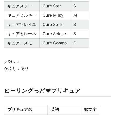
キュアスター
Cure Star
S
キュアミルキー
Cure Milky
M
キュアソレイユ
Cure Soleil
S
キュアセレーネ
Cure Selene
S
キュアコスモ
Cure Cosmo
C
人数：5
かぶり：あり
ヒーリングっど♥プリキュア
プリキュア名
英語
頭文字