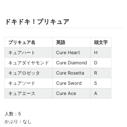
ドキドキ！プリキュア
プリキュア名
英語
頭文字
キュアハート
Cure Heart
H
キュアダイヤモンド
Cure Diamond
D
キュアロゼッタ
Cure Rosetta
R
キュアソード
Cure Sword
S
キュアエース
Cure Ace
A
人数：5
かぶり：なし