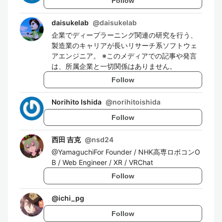
Follow
daisukelab
@
daisukelab
企業でディープラーニング関連の研究を行う、
製造業のキャリアが長いリサーチ系ソフトウェ
アエンジニア。 ※このメディアでの記事や発言
は、所属企業と一切関係はありません。
Follow
Norihito Ishida
@
norihitoishida
Follow
西田 吉克
@
nsd24
@YamaguchiFor Founder / NHK高専ロボコンO
B / Web Engineer / XR / VRChat
Follow
@
ichi_pg
Follow