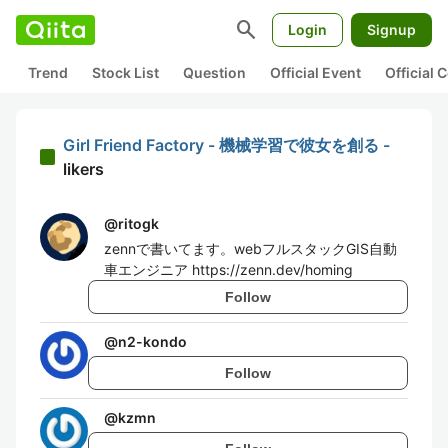
search
Login
Signup
Trend
Stock List
Question
Official Event
Official
Girl Friend Factory - 機械学習で彼女を創る -
likers
@
ritogk
zennで書いてます。webフルスタックGIS自動
車エンジニア https://zenn.dev/homing
Follow
@
n2-kondo
Follow
@
kzmn