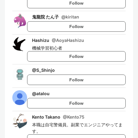
Follow
鬼龍院 たん子
@
kiritan
Follow
Hashizu
@
AoyaHashizu
機械学習初心者
Follow
@
S_Shinjo
Follow
@
atalou
Follow
Kento Takano
@
Kento75
本職は自宅警備員。副業でエンジニアやってま
す。