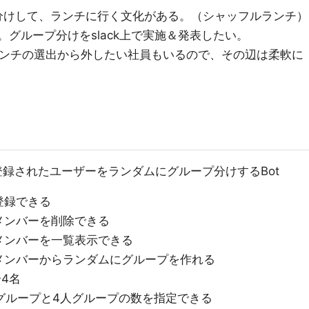
分けして、ランチに行く文化がある。（シャッフルランチ）
る。グループ分けをslack上で実施＆発表したい。
ルランチの選出から外したい社員もいるので、その辺は柔軟に
、登録されたユーザーをランダムにグループ分けするBot
登録できる
メンバーを削除できる
メンバーを一覧表示できる
メンバーからランダムにグループを作れる
4名
グループと4人グループの数を指定できる