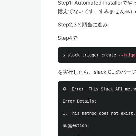
Step1: Automated Ins
憶えてないです、すみません🙏）ので、
Step2,3と順当に進み、
Step4で
$ 
slack trigger create 
--trigg
を実行したら、slack CLIのバージ
🚫  Error: This Slack API meth
Error Details:

1: This method does not exist.
Suggestion:
