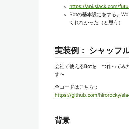
https://api.slack.com/fut
Botの基本設定をする。W
くれなかった（と思う）
実装例： シャッフル
会社で使えるBotを一つ作って
す〜
全コードはこちら：
https://github.com/hirorocky/sl
背景