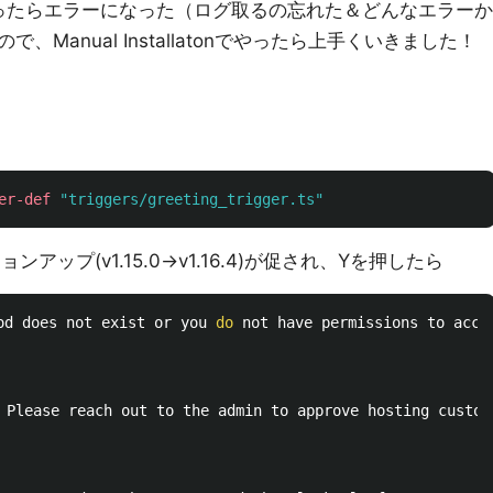
tallerでやったらエラーになった（ログ取るの忘れた＆どんなエラーか
Manual Installatonでやったら上手くいきました！
er-def
"triggers/greeting_trigger.ts"
ョンアップ(v1.15.0→v1.16.4)が促され、Yを押したら
od does not exist or you 
do 
not have permissions to acce
 Please reach out to the admin to approve hosting custom