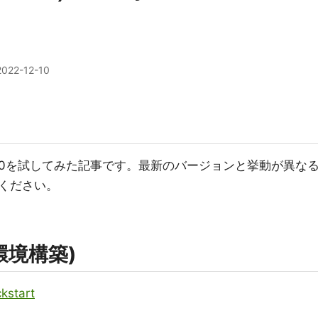
2022-12-10
en) v1.15.0を試してみた記事です。最新のバージョンと挙動が異な
ください。
環境構築)
ckstart