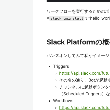
ワークフローを実行するためのボタ
※
で”hello_w
slack uninstall
Slack Platformの
ハンズオンしてみて私がイメージした
Triggers
https://api.slack.com/futu
その名の通り、Botが起
チャンネルに起動ボタンをつけ
（Scheduled Trigger
Workflows
https://api.slack.com/fut