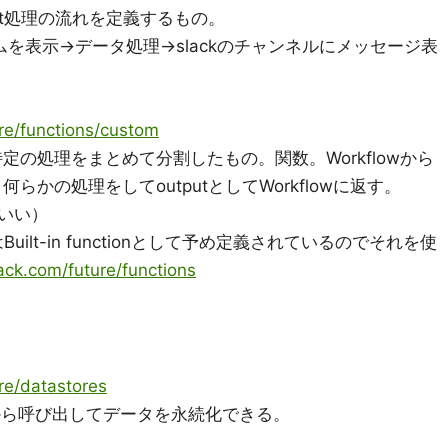
、Bot処理の流れを定義するもの。
ムを表示→データ処理→slackのチャンネルにメッセージ表
ure/functions/custom
、特定の処理をまとめて分割したもの。関数。Workflowから
何らかの処理をしてoutputとしてWorkflowに返す。
てもいい）
uilt-in functionとして予め定義されているのでそれを使
lack.com/future/functions
ure/datastores
ionsから呼び出してデータを永続化できる。