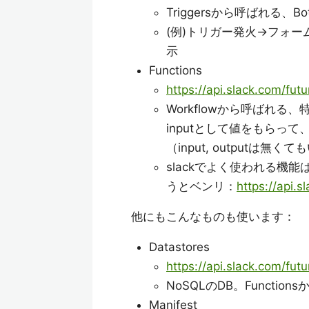
Triggersから呼ばれる
(例)トリガー発火→フォー
示
Functions
https://api.slack.com/fut
Workflowから呼ばれる
inputとして値をもらって、
（input, outputは無く
slackでよく使われる機能はB
うとベンリ：
https://api.s
他にもこんなものも使います：
Datastores
https://api.slack.com/fut
NoSQLのDB。Funct
Manifest