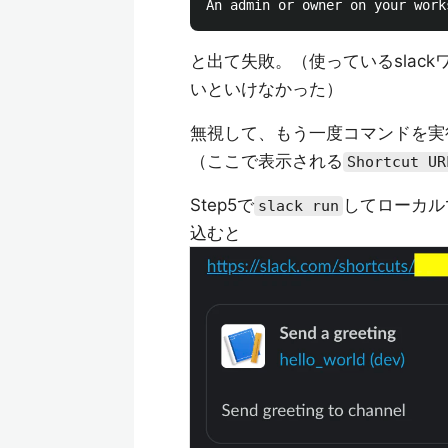
と出て失敗。（使っているslac
いといけなかった）
無視して、もう一度コマンドを実
（ここで表示される
Shortcut UR
Step5で
してローカルで
slack run
込むと