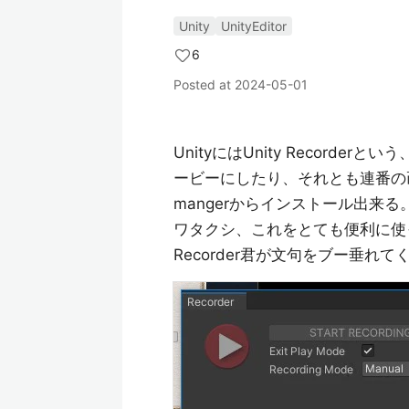
Unity
UnityEditor
6
Posted at
2024-05-01
UnityにはUnity Recor
ービーにしたり、それとも連番の画
mangerからインストール出来る
ワタクシ、これをとても便利に使
Recorder君が文句をブー垂れ