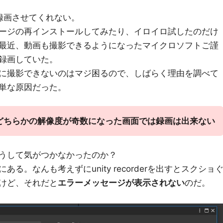
録画させてくれない。
ージの再インストールしてみたり、イロイロ試したのだけ
最近、動画も撮影できるようになったマイクロソフトご謹
録画していた。
に撮影できないのはマジ困るので、しばらく理由を調べて
単な原因だった。
 は縦横のどちらかの解像度が奇数になった画面では録画は出来ない
うして気がつかなかったのか？
る。なんも考えずにunity recorderを出すとスクショ
けど、それだと
エラーメッセージが表示されない
のだ。