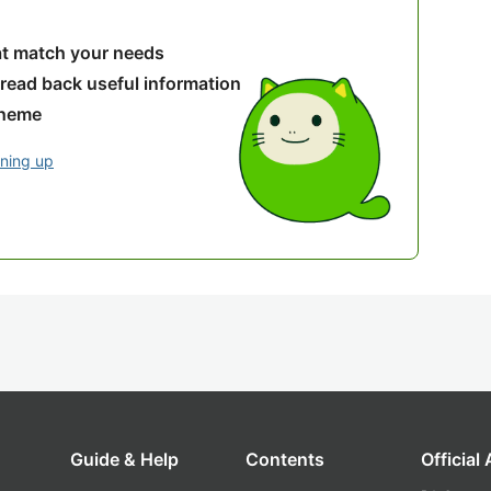
hat match your needs
 read back useful information
theme
gning up
Guide & Help
Contents
Official