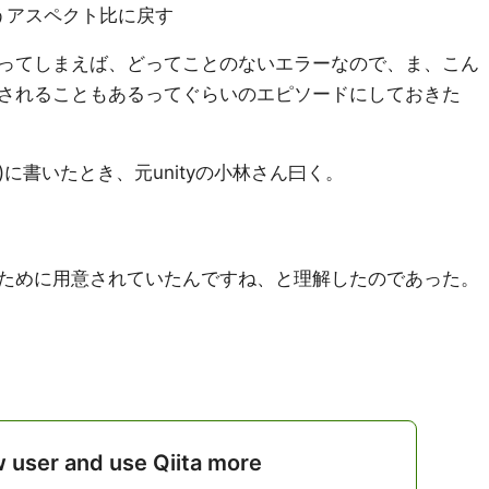
うアスペクト比に戻す
ってしまえば、どってことのないエラーなので、ま、こん
されることもあるってぐらいのエピソードにしておきた
(X)に書いたとき、元unityの小林さん曰く。
ために用意されていたんですね、と理解したのであった。
w user and use Qiita more