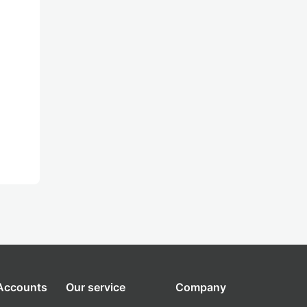
 Accounts
Our service
Company