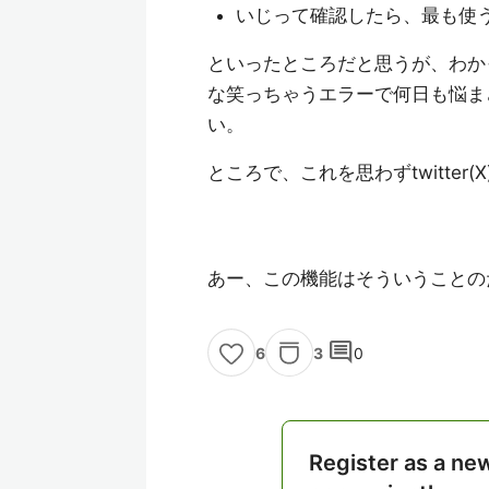
いじって確認したら、最も使
といったところだと思うが、わか
な笑っちゃうエラーで何日も悩ま
い。
ところで、これを思わずtwitter
あー、この機能はそういうことの
comment
3
0
6
Register as a ne