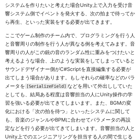
システムを作りたいと考えた場合Unity上で入力を受け音
響システム側でイベントを発火する、次の拍まで待ってか
ら再生、といった実装をする必要が出てきます。
ここでゲーム制作のチーム内で、プログラミングを行う人
と音響周りの制作を行う人が異なる例を考えてみます。音
響周りの人がこの銃の音のランダム性に重みをつけたいと
考えるような場合、上のような実装をしてしまっていると
サウンドデザイナー側がC#Scriptを直接編集する必要が
出てしまう場合があります。もしそれらの確率などのパラ
メータを
などを用いて外出ししていた
[SerializeField]
としても、結局ある程度は音響担当の人にUnity操作の学
習を強いる必要が出てきてしまいます。また、BGMの変
化における「次の拍を待つ」といったシステムに関して
も、音楽のジャンルやBPMに合わせてパラメータの再設
定などを行う必要が出てきてしまいます。音響担当の人と
Unity上でのエンジニアリングを担当する人の間で生じる