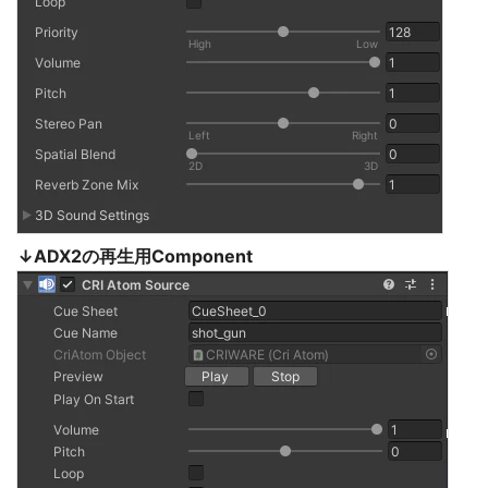
↓ADX2の再生用Component