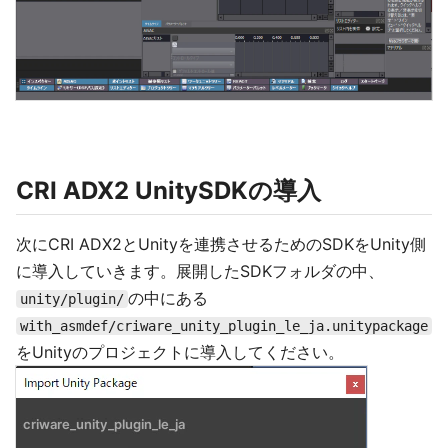
CRI ADX2 UnitySDKの導入
次にCRI ADX2とUnityを連携させるためのSDKをUnity側
に導入していきます。展開したSDKフォルダの中、
の中にある
unity/plugin/
with_asmdef/criware_unity_plugin_le_ja.unitypackage
をUnityのプロジェクトに導入してください。