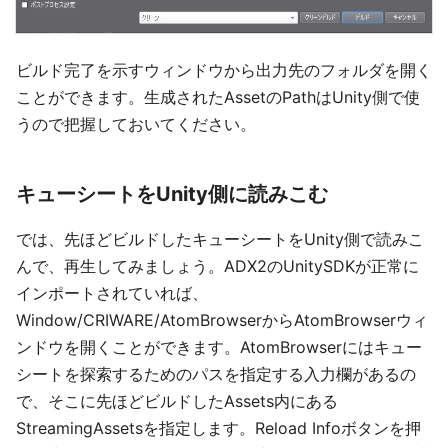
ビルド完了を示すウィンドウから出力先のフォルダを開く
ことができます。生成されたAssetのPathはUnity側で使
うので把握しておいてください。
キューシートをUnity側に読みこむ
では、先ほどビルドしたキューシートをUnity側で読みこ
んで、再生してみましょう。ADX2のUnitySDKが正常に
インポートされていれば、
Window/CRIWARE/AtomBrowserからAtomBrowserウィ
ンドウを開くことができます。AtomBrowserにはキュー
シートを探索するためのパスを指定する入力欄があるの
で、そこに先ほどビルドしたAssets内にある
StreamingAssetsを指定します。Reload Infoボタンを押