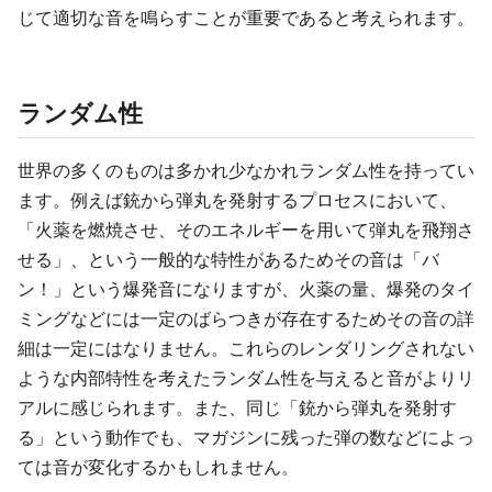
じて適切な音を鳴らすことが重要であると考えられます。
ランダム性
世界の多くのものは多かれ少なかれランダム性を持ってい
ます。例えば銃から弾丸を発射するプロセスにおいて、
「火薬を燃焼させ、そのエネルギーを用いて弾丸を飛翔さ
せる」、という一般的な特性があるためその音は「バ
ン！」という爆発音になりますが、火薬の量、爆発のタイ
ミングなどには一定のばらつきが存在するためその音の詳
細は一定にはなりません。これらのレンダリングされない
ような内部特性を考えたランダム性を与えると音がよりリ
アルに感じられます。また、同じ「銃から弾丸を発射す
る」という動作でも、マガジンに残った弾の数などによっ
ては音が変化するかもしれません。