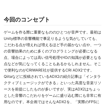
今回のコンセプト
ゲームを作る際に重要なもののひとつが音声です。最初は
Unity標準の音響機能で事足りるような気がしていても、
こだわる点が増えれば増えるほど手の届かない点や、一つ
の音響効果のために多くのプログラミングが必要になる
点、場合によっては高い信号処理やIOの知識が必要となる
点などが気になってくることもあるかもしれません。そこ
で便利なのがCRIWARE社が提供するCRI ADX2です。
Qiitaなどに投稿されているADX2の紹介記事は「インタラ
クティブミュージックができる」といった高度な音楽リソ
ースを前提にしたものが多いですが、実はADX2はちょっ
とした音響のこだわりをゲームに盛り込む際にも非常に有
用なのです。本企画ではそんなADX2を、「実際のFPSに