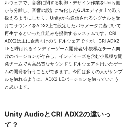
ルウェアで、音響に関する制御・デザイン作業をUnity側
から分離し、音響の設計に特化したGUIエディタ上で取り
扱えるようにしたり、Unityから送信されるシグナルを受
けてサウンドをADX2上で設定したパラメータに基づいて
再生するといった仕組みを提供するシステムです。CRI
ADX2は主に企業向けのミドルウェアですが、CRI ADX2
LEと呼ばれるインディーゲーム開発者/小規模なチーム向
けのバージョンが存在し、インディーズを含む小規模な開
発チームでも高品質なサウンドミドルウェアを用いたゲー
ムの開発を行うことができます。今回は多くの人がサンプ
ルを触れるように、ADX2 LEバージョンを触っていこう
と思います。
Unity AudioとCRI ADX2の違いっ
て？