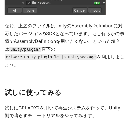
なお、上述のファイルはUnityのAssemblyDefinitionに対
応したバージョンのSDKとなっています。もし何らかの事
情でAssemblyDefinitionを用いたくない、といった場合
は
直下の
unity/plugin/
を利用しまし
criware_unity_plugin_le_ja.unitypackage
ょう。
試しに使ってみる
試しにCRI ADX2を用いて再生システムを作って、Unity
側で鳴らすチュートリアルをやってみます。