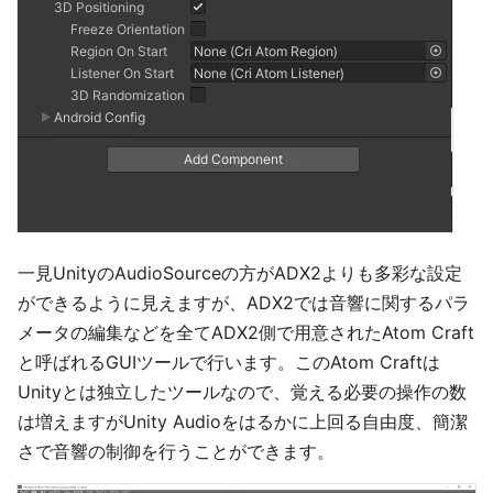
一見UnityのAudioSourceの方がADX2よりも多彩な設定
ができるように見えますが、ADX2では音響に関するパラ
メータの編集などを全てADX2側で用意されたAtom Craft
と呼ばれるGUIツールで行います。このAtom Craftは
Unityとは独立したツールなので、覚える必要の操作の数
は増えますがUnity Audioをはるかに上回る自由度、簡潔
さで音響の制御を行うことができます。