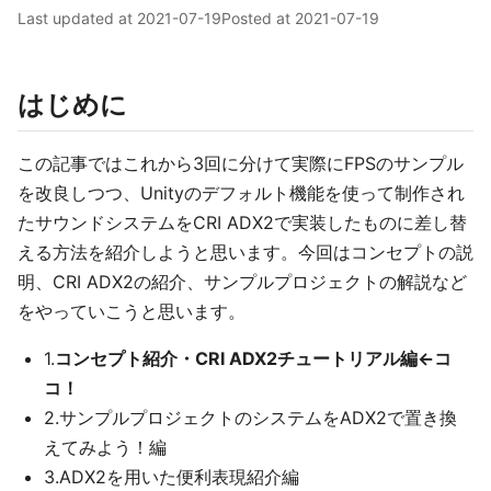
Last updated at
2021-07-19
Posted at
2021-07-19
はじめに
この記事ではこれから3回に分けて実際にFPSのサンプル
を改良しつつ、Unityのデフォルト機能を使って制作され
たサウンドシステムをCRI ADX2で実装したものに差し替
える方法を紹介しようと思います。今回はコンセプトの説
明、CRI ADX2の紹介、サンプルプロジェクトの解説など
をやっていこうと思います。
1.
コンセプト紹介・CRI ADX2チュートリアル編←コ
コ！
2.サンプルプロジェクトのシステムをADX2で置き換
えてみよう！編
3.ADX2を用いた便利表現紹介編