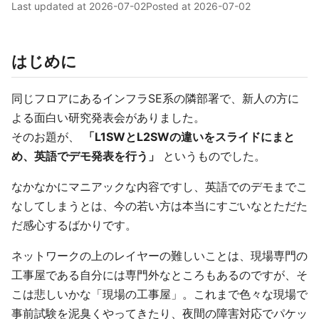
Last updated at
2026-07-02
Posted at
2026-07-02
はじめに
同じフロアにあるインフラSE系の隣部署で、新人の方に
よる面白い研究発表会がありました。
そのお題が、
「L1SWとL2SWの違いをスライドにまと
め、英語でデモ発表を行う」
というものでした。
なかなかにマニアックな内容ですし、英語でのデモまでこ
なしてしまうとは、今の若い方は本当にすごいなとただた
だ感心するばかりです。
ネットワークの上のレイヤーの難しいことは、現場専門の
工事屋である自分には専門外なところもあるのですが、そ
こは悲しいかな「現場の工事屋」。これまで色々な現場で
事前試験を泥臭くやってきたり、夜間の障害対応でパケッ