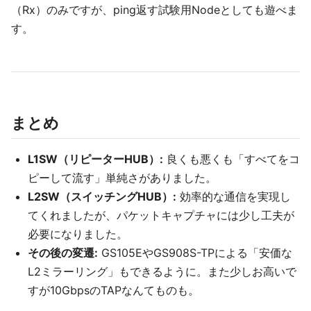
（Rx）のみですが、ping返す試験用Nodeとしても遊べま
す。
まとめ
L1SW（リピーターHUB）:
良くも悪くも「すべてをコ
ピーして流す」単純さがありました。
L2SW（スイッチングHUB）:
効率的な通信を実現し
てくれましたが、パケットキャプチャには少し工夫が
必要になりました。
その後の変遷:
GS105EやGS908S-TPによる「安価な
L2ミラーリング」もできるように。また少しお高いで
すが10GbpsのTAPなんてものも。