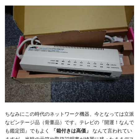
ちなみにこの時代のネットワーク機器、今となっては立派
なビンテージ品（骨董品）です。テレビの『開運！なんで
も鑑定団』でもよく
「箱付きは高価」
なんて言われてい