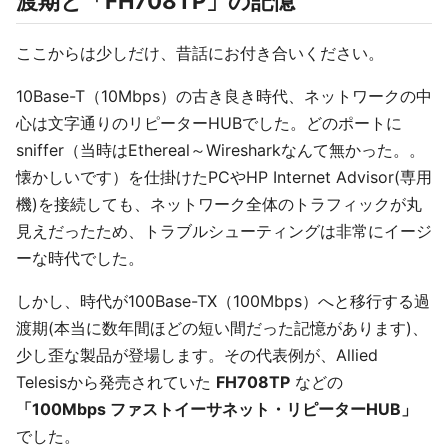
渡期と「FH708TP」の記憶
ここからは少しだけ、昔話にお付き合いください。
10Base-T（10Mbps）の古き良き時代、ネットワークの中
心は文字通りのリピーターHUBでした。どのポートに
sniffer（当時はEthereal～Wiresharkなんて無かった。。
懐かしいです）を仕掛けたPCやHP Internet Advisor(専用
機)を接続しても、ネットワーク全体のトラフィックが丸
見えだったため、トラブルシューティングは非常にイージ
ーな時代でした。
しかし、時代が100Base-TX（100Mbps）へと移行する過
渡期(本当に数年間ほどの短い間だった記憶があります)、
少し歪な製品が登場します。その代表例が、Allied
Telesisから発売されていた
FH708TP
などの
「100Mbps ファストイーサネット・リピーターHUB」
でした。