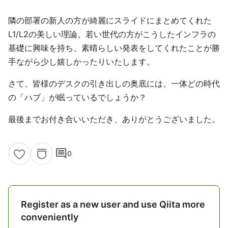
隣の部署の新人の方が綺麗にスライドにまとめてくれた
L1/L2の美しい理論。若い世代の方がこうしたインフラの
基礎に興味を持ち、素晴らしい発表をしてくれたことが勝
手ながら少し嬉しかったりいたします。
さて、皆様のデスクの引き出しの奥底には、一体どの時代
の「ハブ」が眠っているでしょうか？
最後までお付き合いいただき、ありがとうございました。
comment
0
Register as a new user and use Qiita more
conveniently