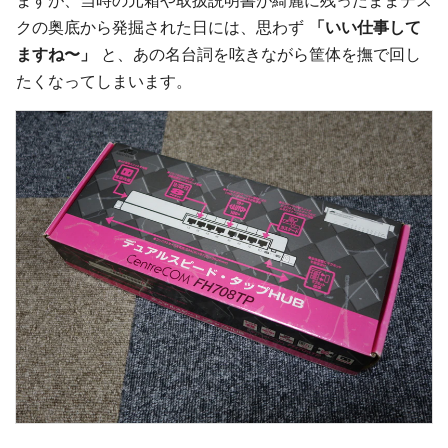
ますが、当時の元箱や取扱説明書が綺麗に残ったままデス
クの奥底から発掘された日には、思わず
「いい仕事して
ますね〜」
と、あの名台詞を呟きながら筐体を撫で回し
たくなってしまいます。