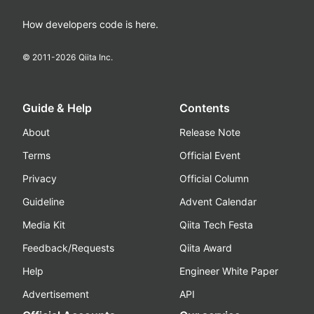
How developers code is here.
© 2011-
2026
Qiita Inc.
Guide & Help
Contents
About
Release Note
Terms
Official Event
Privacy
Official Column
Guideline
Advent Calendar
Media Kit
Qiita Tech Festa
Feedback/Requests
Qiita Award
Help
Engineer White Paper
Advertisement
API