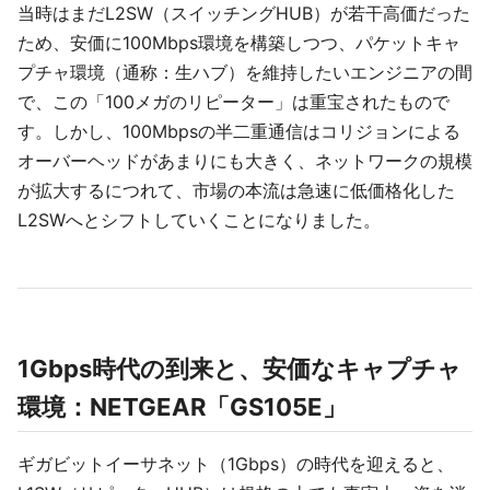
当時はまだL2SW（スイッチングHUB）が若干高価だった
ため、安価に100Mbps環境を構築しつつ、パケットキャ
プチャ環境（通称：生ハブ）を維持したいエンジニアの間
で、この「100メガのリピーター」は重宝されたもので
す。しかし、100Mbpsの半二重通信はコリジョンによる
オーバーヘッドがあまりにも大きく、ネットワークの規模
が拡大するにつれて、市場の本流は急速に低価格化した
L2SWへとシフトしていくことになりました。
1Gbps時代の到来と、安価なキャプチャ
環境：NETGEAR「GS105E」
ギガビットイーサネット（1Gbps）の時代を迎えると、