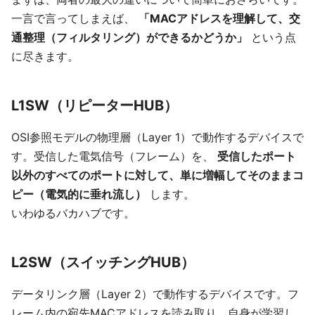
一言で言ってしまえば、
「MACアドレスを理解して、交
通整理（フィルタリング）ができるかどうか」
という点
に尽きます。
L1SW（リピーターHUB）
OSI参照モデルの物理層（Layer 1）で動作するデバイスで
す。受信した電気信号（フレーム）を、
受信したポート
以外のすべてのポートに対して、単に増幅してそのままコ
ピー（電気的に垂れ流し）
します。
いわゆるバカハブです。
L2SW（スイッチングHUB）
データリンク層（Layer 2）で動作するデバイスです。フ
レーム内の宛先MACアドレスを読み取り、自身が学習し