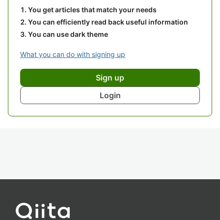
You get articles that match your needs
You can efficiently read back useful information
You can use dark theme
What you can do with signing up
Sign up
Login