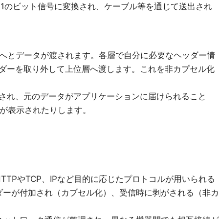
0と1のビット信号に変換され、ケーブル等を通じて送出され
層へとデータが渡されます。各層で自分に必要なヘッダー情
ダーを取り外して上位層へ渡します。これを非カプセル化
され、元のデータがアプリケーションに届けられること
ジが表示されたりします。
TTPやTCP、IPなど目的に応じたプロトコルが用いられる
ダーが付加され（カプセル化）、受信時に剥がされる（非カ