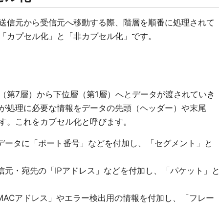
送信元から受信元へ移動する際、階層を順番に処理されて
「カプセル化」と「非カプセル化」です。
（第7層）から下位層（第1層）へとデータが渡されていき
が処理に必要な情報をデータの先頭（ヘッダー）や末尾
す。これをカプセル化と呼びます。
 データに「ポート番号」などを付加し、「セグメント」と
送信元・宛先の「IPアドレス」などを付加し、「パケット」
「MACアドレス」やエラー検出用の情報を付加し、「フレー