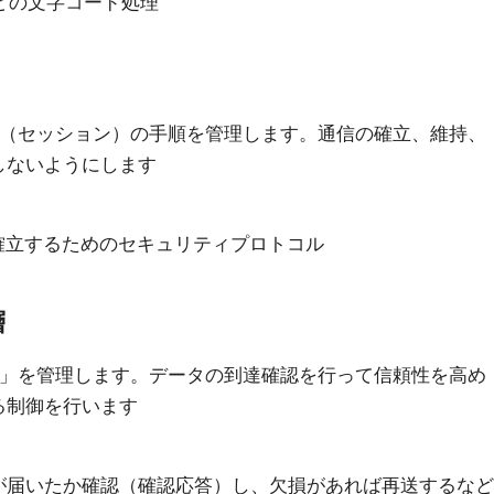
などの文字コード処理
で（セッション）の手順を管理します。通信の確立、維持、
しないようにします
を確立するためのセキュリティプロトコル
層
質」を管理します。データの到達確認を行って信頼性を高め
る制御を行います
ータが届いたか確認（確認応答）し、欠損があれば再送するなど