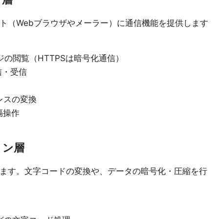
フト（Webブラウザやメーラー）に通信機能を提供します
bページの閲覧（HTTPSは暗号化通信）
送信・受信
ドレスの変換
遠隔操作
ョン層
います。文字コードの変換や、データの暗号化・圧縮を行