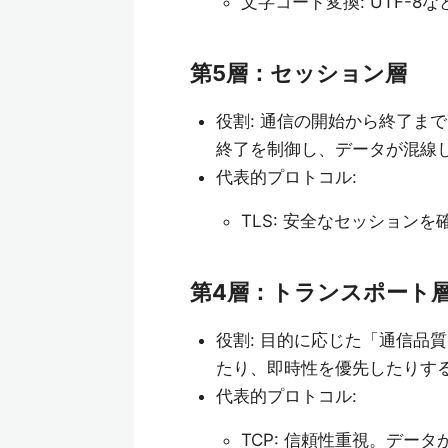
文字コード変換: UTF-8
第5層：セッション層
役割: 通信の開始から終了ま
終了を制御し、データが混線
代表的プロトコル:
TLS: 安全なセッション
第4層：トランスポート
役割: 目的に応じた「通信品
たり、即時性を優先したりす
代表的プロトコル:
TCP: 信頼性重視。デ