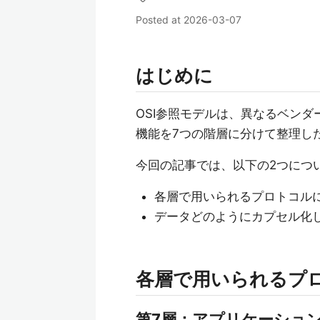
Posted at
2026-03-07
はじめに
OSI参照モデルは、異なるベン
機能を7つの階層に分けて整理し
今回の記事では、以下の2つにつ
各層で用いられるプロトコル
データどのようにカプセル化
各層で用いられるプ
第7層：アプリケーショ