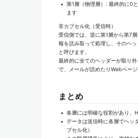
第1層（物理層）: 最終的に
ます
非カプセル化（受信時）
受信側では、逆に第1層から第7
報を読み取って処理し、そのヘッ
と呼びます。
最終的に全てのヘッダーが取り外
で、メールが読めたりWebペー
まとめ
各層には明確な役割があり、H
データは送信時に各層でヘッ
プセル化）