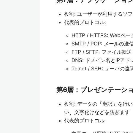
役割: ユーザーが利用するソ
代表的プロトコル:
HTTP / HTTPS: We
SMTP / POP: メールの
FTP / SFTP: ファイル転送
DNS: ドメイン名とIPア
Telnet / SSH: サーバの
第6層：プレゼンテーシ
役割: データの「翻訳」を行
い、文字化けなどを防ぎます
代表的プロトコル: