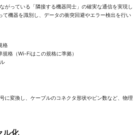
つながっている「隣接する機器同士」の確実な通信を実現し
使って機器を識別し、データの衝突回避やエラー検出を行い
準規格
Nの標準規格（Wi-Fiはこの規格に準拠）
コル
信号に変換し、ケーブルのコネクタ形状やピン数など、物理
セル化