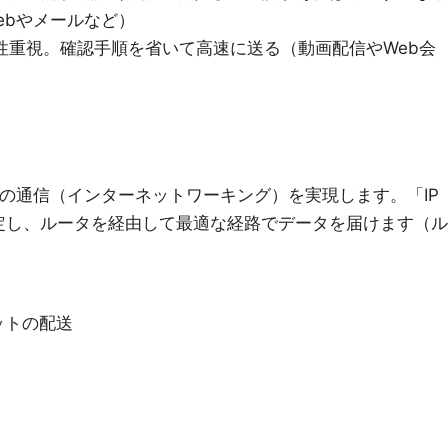
ebやメールなど）
ム性重視。確認手順を省いて高速に送る（動画配信やWeb会
での通信（インターネットワーキング）を実現します。「IP
定し、ルータを経由して最適な経路でデータを届けます（ル
ットの配送