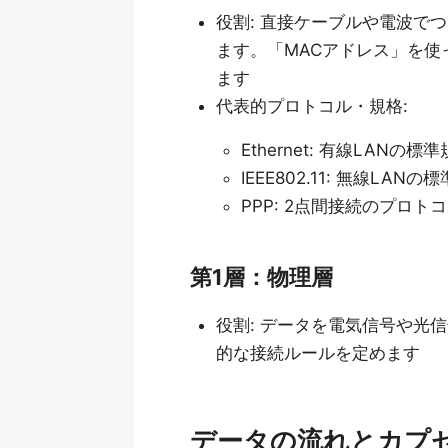
役割: 直接ケーブルや電波で
ます。「MACアドレス」を
ます
代表的プロトコル・規格:
Ethernet: 有線LANの標
IEEE802.11: 無線LA
PPP: 2点間接続のプロト
第1層：物理層
役割: データを電気信号や光
的な接続ルールを定めます
データの流れとカプ