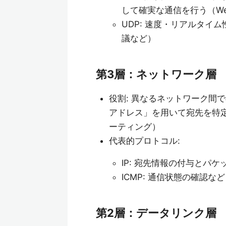
して確実な通信を行う（W
UDP: 速度・リアルタイ
議など）
第3層：ネットワーク層
役割: 異なるネットワーク間
アドレス」を用いて宛先を特
ーティング）
代表的プロトコル:
IP: 宛先情報の付与とパケ
ICMP: 通信状態の確認など
第2層：データリンク層