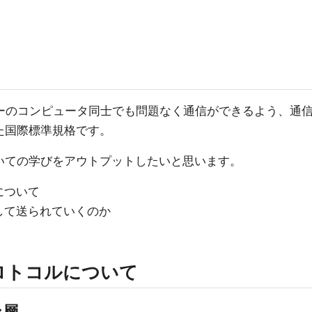
ダーのコンピュータ同士でも問題なく通信ができるよう、通
た国際標準規格です。
いての学びをアウトプットしたいと思います。
について
して送られていくのか
ロトコルについて
ン層