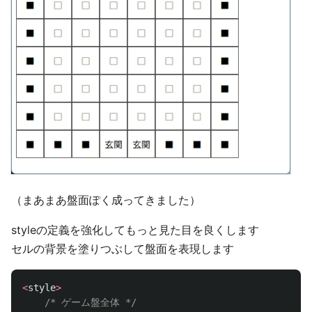
（まあまあ盤面ぽく成ってきました）
styleの定義を強化してもっと見た目を良くします
セルの背景を塗りつぶして盤面を表現します
<
style
>
/* ゲーム盤全体 */