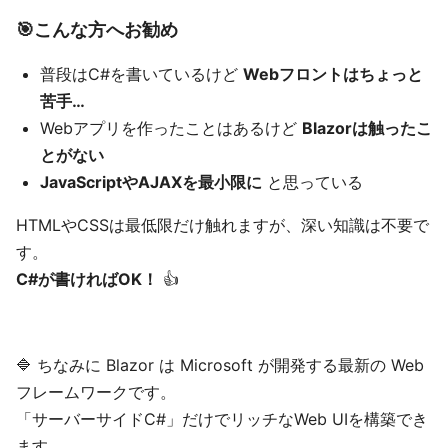
🎯こんな方へお勧め
普段はC#を書いているけど
Webフロントはちょっと
苦手…
Webアプリを作ったことはあるけど
Blazorは触ったこ
とがない
JavaScriptやAJAXを最小限に
と思っている
HTMLやCSSは最低限だけ触れますが、深い知識は不要で
す。
C#が書ければOK！
👍
🔷 ちなみに Blazor は Microsoft が開発する最新の Web
フレームワークです。
「サーバーサイドC#」だけでリッチなWeb UIを構築でき
ます。