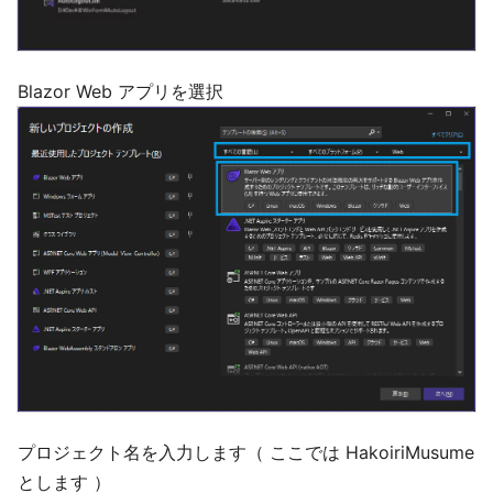
Blazor Web アプリを選択
プロジェクト名を入力します（ ここでは HakoiriMusume
とします ）