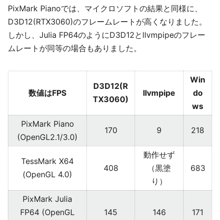
PixMark Pianoでは、マイクロソフトの結果と同様に、
D3D12(RTX3060)のフレームレートが高くなりました。
しかし、Julia FP64のようにD3D12とllvmpipeのフレー
ムレートが同等の場合もありました。
Win
D3D12(R
数値はFPS
llvmpipe
do
TX3060)
ws
PixMark Piano
170
9
218
(OpenGL2.1/3.0)
動作せず
TessMark X64
408
（黒塗
683
(OpenGL 4.0)
り）
PixMark Julia
FP64 (OpenGL
145
146
171