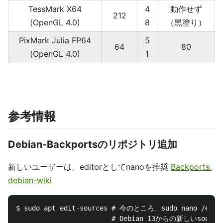
TessMark X64
4
動作せず
212
(OpenGL 4.0)
8
（黒塗り）
PixMark Julia FP64
5
64
80
(OpenGL 4.0)
1
参考情報
Debian-Backportsのリポジトリ追加
新しいユーザーは、editorとしてnanoを推奨
Backports:
debian-wiki
$ sudo apt edit-sources # 今のところ、sudo nano /etc/
                        # Debian 13からの新しいso