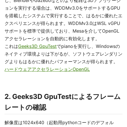
し、BlenderやGazeboなどのより複雑な3Dアプリケーシ
ョンを実行する場合は、WDDMv3.0をサポートするGPU
を搭載したシステムで実行することで、はるかに優れたエ
クスペリエンスが得られます。WDDMv3.0はWSL vGPU
サポートを標準で提供しており、Mesaを介してOpenGL
アクセラレーションを自動的に有効化します。
これは
Geeks3D GpuTest
でpianoを実行し、Windowsの
ネイティブ環境よりは下がるが、ソフトウェアレンダリン
グよりもはるかに優れたパフォーマンスが得られます。
ハードウェアアクセラレーションOpenGL
2. Geeks3D GpuTestによるフレーム
レートの確認
解像度は1024x640（起動用pythonコードのデフォル