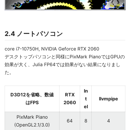
2.4 ノートパソコン
core i7-10750H, NVIDIA Geforce RTX 2060
デスクトップパソコンと同様にPixMark PianoではGPUの
効果が大く、Julia FP64では効果がない結果になりまし
た。
In
D3D12を省略、数値
RTX
t
llvmpipe
はFPS
2060
el
PixMark Piano
64
8
4
(OpenGL2.1/3.0)