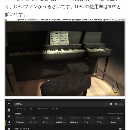
り、CPUファンがうるさいです。GPUの使用率は10%と
低いです。