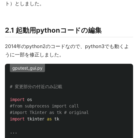
ト）としました。
2.1 起動用pythonコードの編集
2014年のpython2のコードなので、python3でも動くよ
うに一部を修正しました。
gputest_gui.py
import
os
#from subprocess import call

import
tkinter
as
tk
...