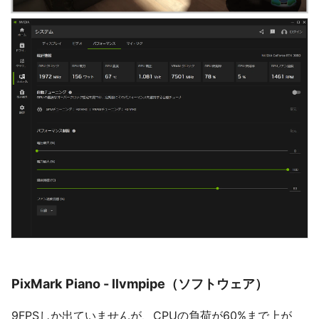
PixMark Piano - llvmpipe（ソフトウェア）
9FPSしか出ていませんが、CPUの負荷が60%まで上が