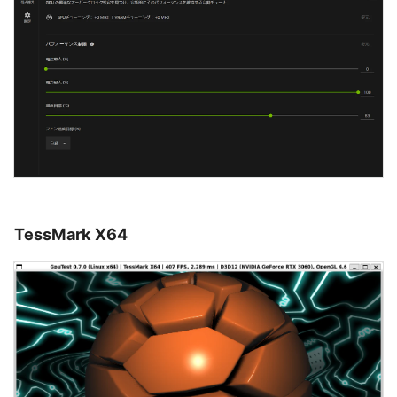
TessMark X64