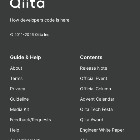
How developers code is here.
© 2011-
2026
Qiita Inc.
Guide & Help
Contents
About
Release Note
Terms
Official Event
Privacy
Official Column
Guideline
Advent Calendar
Media Kit
Qiita Tech Festa
Feedback/Requests
Qiita Award
Help
Engineer White Paper