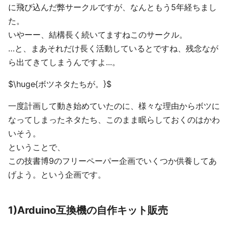
に飛び込んだ弊サークルですが、なんともう5年経ちまし
た。
いやーー、結構長く続いてますねこのサークル。
…と、まあそれだけ長く活動しているとですね、残念なが
ら出てきてしまうんですよ...。
$\huge{ボツネタたちが。}$
一度計画して動き始めていたのに、様々な理由からボツに
なってしまったネタたち、このまま眠らしておくのはかわ
いそう。
ということで、
この技書博9のフリーペーパー企画でいくつか供養してあ
げよう。という企画です。
1)Arduino互換機の自作キット販売