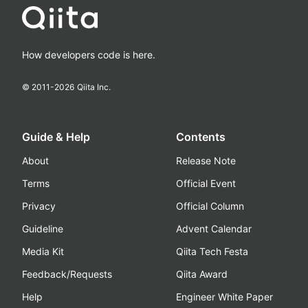
How developers code is here.
© 2011-
2026
Qiita Inc.
Guide & Help
Contents
About
Release Note
Terms
Official Event
Privacy
Official Column
Guideline
Advent Calendar
Media Kit
Qiita Tech Festa
Feedback/Requests
Qiita Award
Help
Engineer White Paper