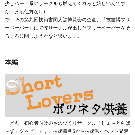
少しハード系のサークルも増えてくれると嬉しいんです
が、まぁ仕方なし)
で、その第九回技術書同人誌博覧会の企画、『技書博フリ
ーペーパー』にて弊サークルが出したフリーペーパーをそ
ろそろ公開しようかなと思います。
本編
ども、初心者向けのものづくりサークル『しょ～とらば
～ず』グッピーです。技術書典5から技術系イベント界隈