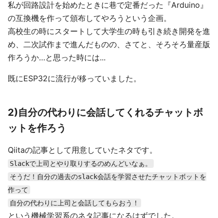
私が回路設計を始めたときに巷で定番だった『Arduino』
の互換機を作って頒布してやろうという企画。
高校生の時にスタートして大学生の時も引き続き開発を進
め、二次試作まで進んだものの、さてと、そろそろ量産版
作ろうか…と思った時には...
既にESP32に流行が移っていました。
2)自分の代わりに会話してくれるチャットボ
ットを作ろう
Qiitaの記事として用意していたネタです。
Slackで上司とやり取りするのめんどいなぁ。
そうだ！自分の過去のslack会話を学習させたチャットボットを
作って
自分の代わりに上司と会話してもらおう！
という機械学習系のネタ記事になるはずでした。