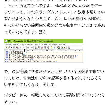
しっかり考えてたんですよ、MeCabとWord2vecでデー
タつくって、それをランダムフォレストか決定木辺りで学
習させようかなとか考えて、既にslackの履歴からNDAに
引っかからない範囲内で私の発言を収集するとこまで終わ
っていたんですよ。ほら
で、後は実際に学習させるだけだ...という状態まで来てい
ましたが、準備途中でQiita記事を書く暇がなくなるくら
い業務が忙しくなり、そして...
グッピーさん、転職しちゃったので実験相手がいなくなり
ました。