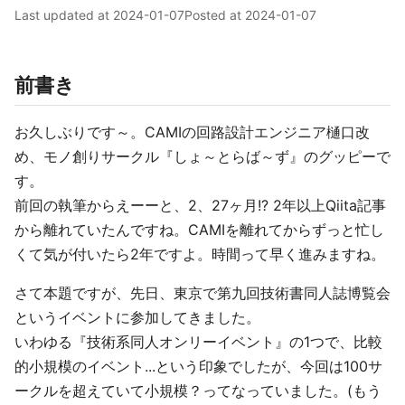
Last updated at
2024-01-07
Posted at
2024-01-07
前書き
お久しぶりです～。CAMIの回路設計エンジニア樋口改
め、モノ創りサークル『しょ～とらば～ず』のグッピーで
す。
前回の執筆からえーーと、2、27ヶ月!? 2年以上Qiita記事
から離れていたんですね。CAMIを離れてからずっと忙し
くて気が付いたら2年ですよ。時間って早く進みますね。
さて本題ですが、先日、東京で第九回技術書同人誌博覧会
というイベントに参加してきました。
いわゆる『技術系同人オンリーイベント』の1つで、比較
的小規模のイベント...という印象でしたが、今回は100サ
ークルを超えていて小規模？ってなっていました。(もう