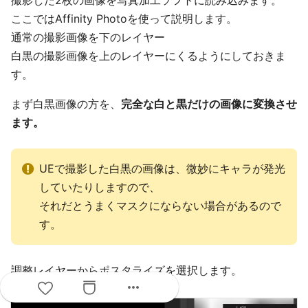
撮影した2枚の画像を写真加工ソフトに読み込みます。
ここではAffinity Photoを使って説明します。
通常の撮影画像を下のレイヤー
白黒の撮影画像を上のレイヤーにくるようにしておきま
す。
まず白黒画像の方を、
完全な白と黒だけの画像に変換させ
ます。
UEで撮影した白黒の画像は、微妙にキャラが発光
していたりしますので、
それだとうまくマスクにならない場合があるので
す。
調整レイヤーからポスタライズを選択します。
more_horiz
ポスタライズレベルを2にします。