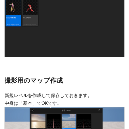
撮影用のマップ作成
新規レベルを作成して保存しておきます。
中身は「基本」でOKです。