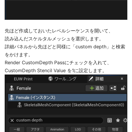
先ほど作成しておいたレベルシーケンスを開いて、
読み込んだスケルタルメッシュを選択します。
詳細パネルから先ほどと同様に「custom depth」と検索
をかけます。
Render CustomDepth Passにチェックを入れて、
CustomDepth Stencil Value を1に設定します。