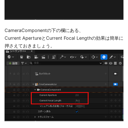
CameraComponentの下の欄にある、
Current ApertureとCurrent Focal Lengthの効果は簡単に
押さえておきましょう。