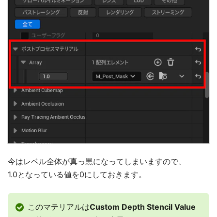
今はレベル全体が真っ黒になってしまいますので、
1.0となっている値を0にしておきます。
このマテリアルは
Custom Depth Stencil Value