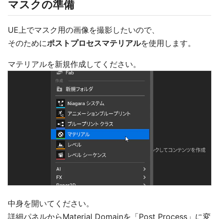
マスクの準備
UE上でマスク用の画像を撮影したいので、
そのために
ポストプロセスマテリアル
を使用します。
マテリアルを新規作成してください。
中身を開いてください。
詳細パネルからMaterial Domainを「Post Process」に変