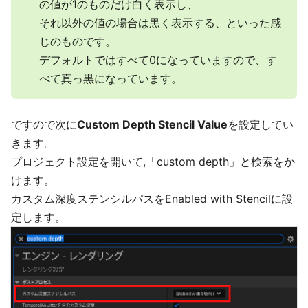
の値が1のものだけ白く表示し、
それ以外の値の場合は黒く表示する、といった感
じのものです。
デフォルトではすべて0になっていますので、す
べて真っ黒になっています。
ですので次に
Custom Depth Stencil Value
を設定してい
きます。
プロジェクト設定を開いて,「custom depth」と検索をか
けます。
カスタム深度ステンシルパスをEnabled with Stencilに設
定します。