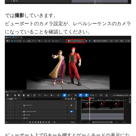
では
撮影
していきます。
ビューポートのカメラ設定が、レベルシーケンスのカメラ
になっていることを確認してください。
ビューポート上でGキーを押すとゲームモードの表示にな