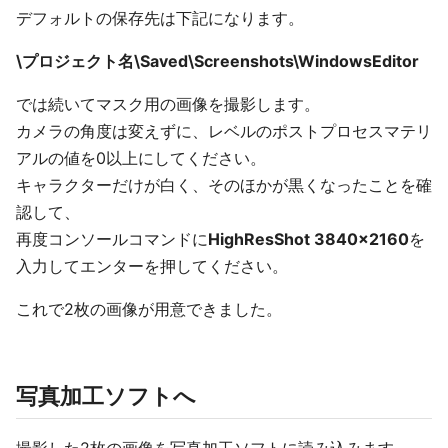
デフォルトの保存先は下記になります。
\プロジェクト名\Saved\Screenshots\WindowsEditor
では続いてマスク用の画像を撮影します。
カメラの角度は変えずに、レベルのポストプロセスマテリ
アルの値を0以上にしてください。
キャラクターだけが白く、そのほかが黒くなったことを確
認して、
再度コンソールコマンドに
HighResShot 3840x2160
を
入力してエンターを押してください。
これで2枚の画像が用意できました。
写真加工ソフトへ