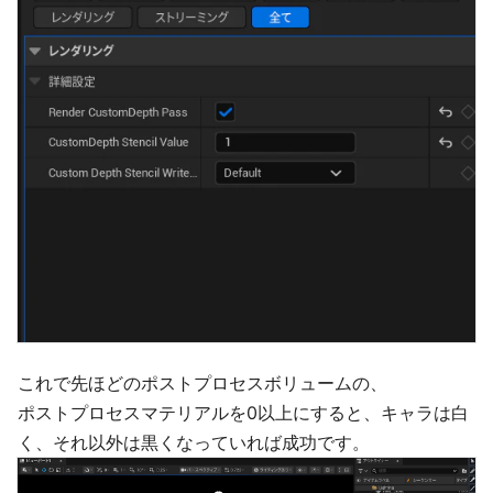
これで先ほどのポストプロセスボリュームの、
ポストプロセスマテリアルを0以上にすると、キャラは白
く、それ以外は黒くなっていれば成功です。