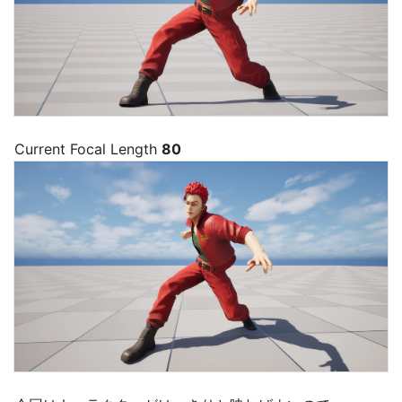
Current Focal Length
80