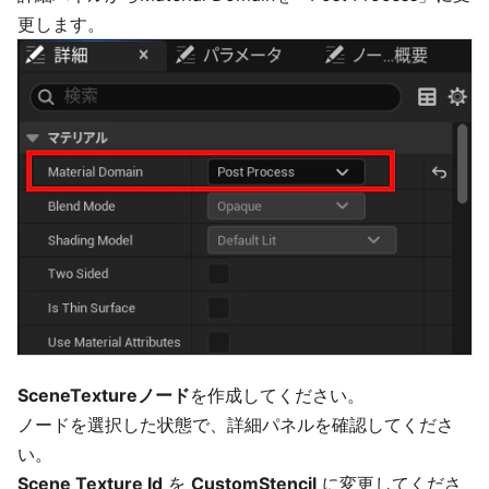
更します。
SceneTextureノード
を作成してください。
ノードを選択した状態で、詳細パネルを確認してくださ
い。
Scene Texture Id
を
CustomStencil
に変更してくださ