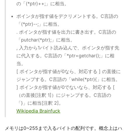
の「(*ptr)++;」に相当。
ポインタが指す値をデクリメントする。C言語の
「(*ptr)--;」に相当。
. ポインタが指す値を出力に書き出す。C言語の
「putchar(*ptr);」に相当。
, 入力から1バイト読み込んで、ポインタが指す先
に代入する。C言語の「*ptr=getchar();」に相
当。
[ ポインタが指す値が0なら、対応する ] の直後に
ジャンプする。C言語の「while(*ptr){」に相当。
] ポインタが指す値が0でないなら、対応する [
（の直後[注釈 1]）にジャンプする。C言語の
「}」に相当[注釈 2]。
Wikipedia Brainfuck
メモリは0~255まで入るバイトの配列です。概念上はハ