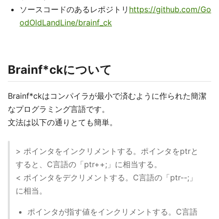
ソースコードのあるレポジトリ
https://github.com/Go
odOldLandLine/brainf_ck
Brainf*ckについて
Brainf*ckはコンパイラが最小で済むように作られた簡潔
なプログラミング言語です。
文法は以下の通りとても簡単。
> ポインタをインクリメントする。ポインタをptrと
すると、C言語の「ptr++;」に相当する。
< ポインタをデクリメントする。C言語の「ptr--;」
に相当。
ポインタが指す値をインクリメントする。C言語