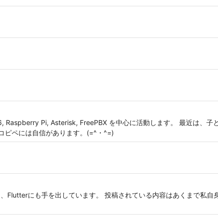
ESP8266, Raspberry Pi, Asterisk, FreePBX を中心に活動します
コピペには自信があります。(=^・^=)
、Flutterにも手を出しています。 投稿されている内容はあくまで私