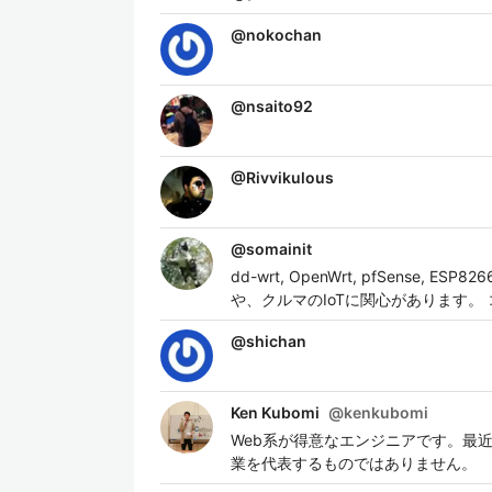
@
nokochan
@
nsaito92
@
Rivvikulous
@
somainit
dd-wrt, OpenWrt, pfSense, 
や、クルマのIoTに関心があります。 
@
shichan
Ken Kubomi
@
kenkubomi
Web系が得意なエンジニアです。最近
業を代表するものではありません。