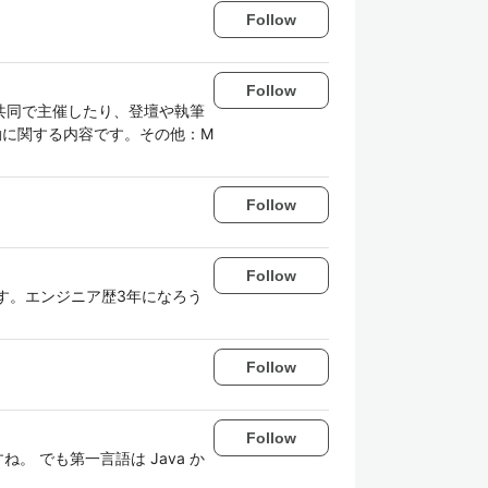
Follow
Follow
共同で主催したり、登壇や執筆
動に関する内容です。その他：M
Follow
Follow
ています。エンジニア歴3年になろう
Follow
Follow
 でも第一言語は Java か