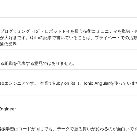
プログラミング・IoT・ロボットトイを扱う技術コミュニティを単独・
が大好きです。Qiitaの記事で書いていることは、プライベートでの活
主に通信業界
る組織を代表する意見ではありません。
ジニアです。 本業でRuby on Rails、Ionic Angularを使っ
ngineer
械学習はコードが同じでも、データで振る舞いが変わるのが面白いですね。