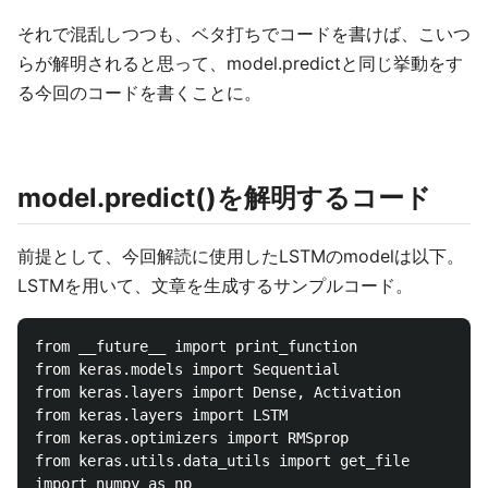
それで混乱しつつも、ベタ打ちでコードを書けば、こいつ
らが解明されると思って、model.predictと同じ挙動をす
る今回のコードを書くことに。
model.predict()を解明するコード
前提として、今回解読に使用したLSTMのmodelは以下。
LSTMを用いて、文章を生成するサンプルコード。
from __future__ import print_function

from keras.models import Sequential

from keras.layers import Dense, Activation

from keras.layers import LSTM

from keras.optimizers import RMSprop

from keras.utils.data_utils import get_file

import numpy as np
