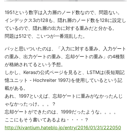
1951という数字は入力層のノード数なので、問題ない。
インデックス3の128も、隠れ層のノード数を128に設定し
ているので、隠れ層の出力に対する重みだと分かる。
問題は512で、こいつが一番混乱した。
パッと思いついたのは、「入力に対する重み、入力ゲート
の重み、出力ゲートの重み、忘却ゲートの重み」の4種類
が格納されてるという予想。
しかし、Kerasの公式ページを見ると、LSTMは(長短期記
憶ユニット - Hochreiter 1997.)を使用しているという記
載がある。
あれ、1997といえば、忘却ゲートに重みがなかったんじ
ゃなかったっけ。。。？
忘却ゲートができたのは、1999だったような。。。。
ここにもそう書いてあるよね・・・・？
http://kivantium.hateblo.jp/entry/2016/01/31/222050