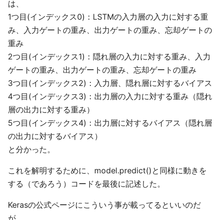
は、
1つ目(インデックス0)：LSTMの入力層の入力に対する重
み、入力ゲートの重み、出力ゲートの重み、忘却ゲートの
重み
2つ目(インデックス1)：隠れ層の入力に対する重み、入力
ゲートの重み、出力ゲートの重み、忘却ゲートの重み
3つ目(インデックス2)：入力層、隠れ層に対するバイアス
4つ目(インデックス3)：出力層の入力に対する重み（隠れ
層の出力に対する重み）
5つ目(インデックス4)：出力層に対するバイアス（隠れ層
の出力に対するバイアス）
と分かった。
これを解明するために、model.predict()と同様に動きを
する（であろう）コードを最後に記述した。
Kerasの公式ページにこういう事が載ってるといいのだ
が。。。。