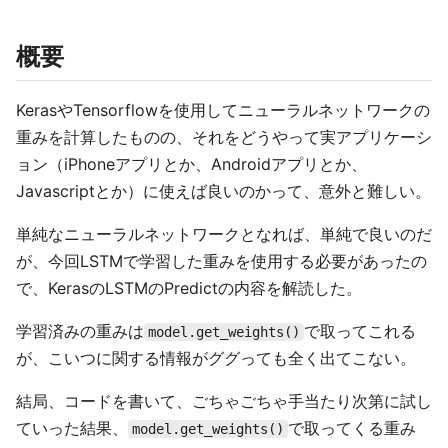
概要
KerasやTensorflowを使用してニューラルネットワークの
重みを計算したものの、それをどうやって実アプリケーシ
ョン（iPhoneアプリとか、Androidアプリとか、
Javascriptとか）に使えば良いのかって、意外と難しい。
単純なニューラルネットワークとなれば、単純で良いのだ
が、今回LSTMで学習した重みを使用する必要があったの
で、KerasのLSTMのPredictの内容を解読した。
学習済みの重みは
で取ってこれる
model.get_weights()
が、こいつに関する情報がググっても全く出てこない。
結局、コードを書いて、ごちゃごちゃ手当たり次第に試し
ていった結果、
で取ってくる重み
model.get_weights()