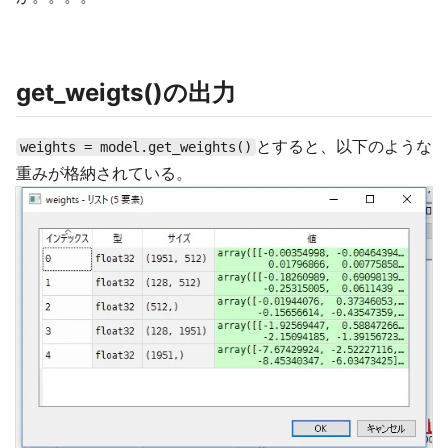
get_weigts()の出力
とすると、以下のような
weights = model.get_weights()
重みが格納されている。