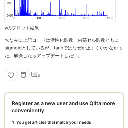
yのプロット結果
ちなみに上記コードは活性化関数、内部セル関数ともに
sigmoidとしているが、tanhではなぜか上手くいかなかっ
た。解決したらアップデートしたい。
comment
6
Register as a new user and use Qiita more
conveniently
You get articles that match your needs