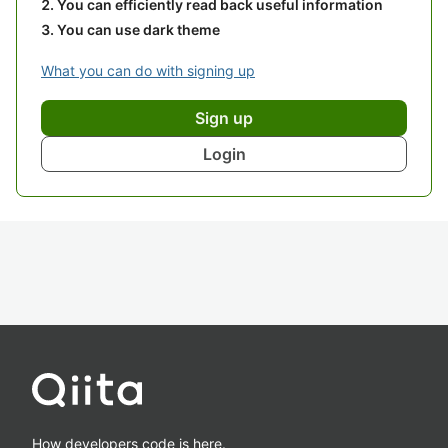
You can efficiently read back useful information
You can use dark theme
What you can do with signing up
Sign up
Login
How developers code is here.