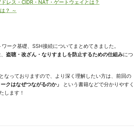
ドレス・CIDR・NAT・ゲートウェイとは？
は？ ～
ットワーク基礎、SSH接続についてまとめてきました。
性、
盗聴・改ざん・なりすましを防止するための仕組み
につ
となっておりますので、より深く理解したい方は、前回の
ワークはなぜつながるのか」
という書籍などで分かりやす
たします！