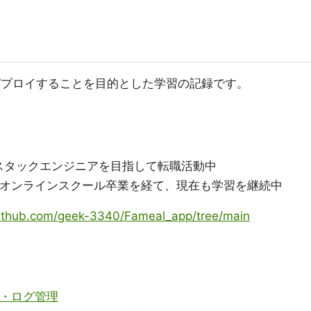
デプロイすることを目的とした学習の記録です。
スタックエンジニアを目指して転職活動中
始、オンラインスクール卒業を経て、現在も学習を継続中
github.com/geek-3340/Fameal_app/tree/main
md・ログ管理