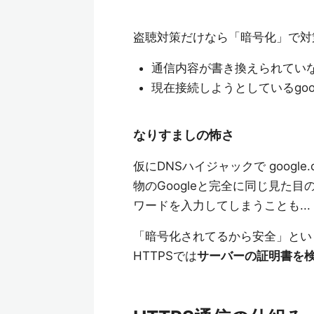
盗聴対策だけなら「暗号化」で対
通信内容が書き換えられてい
現在接続しようとしているgoo
なりすましの怖さ
仮にDNSハイジャックで goog
物のGoogleと完全に同じ見た
ワードを入力してしまうことも...
「暗号化されてるから安全」とい
HTTPSでは
サーバーの証明書を