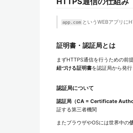
HTTPS通信の仕組み
というWEBアプリに
app.com
証明書・認証局とは
まずHTTPS通信を行うための前
紐づける証明書
を認証局から発行
認証局について
認証局（CA = Certificate Autho
証する第三者機関
またブラウザやOSには世界中の