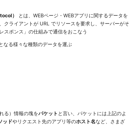
otocol）
とは、WEBページ・WEBアプリに関するデータを
クライアントが URL でリソースを要求し、サーバーが
レスポンス」の仕組みで通信をおこなう
スとなる様々な種類のデータを運ぶ
れる）情報の塊を
パケット
と言い、パケットには上記のよ
メソッド
やリクエスト先のアプリ等の
ホスト名
など、さまざ