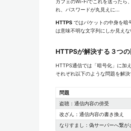
カフェのWi-Fiでこれを送ったら
れ、パスワードが丸見えに...
HTTPS
ではパケットの中身を暗
は意味不明な文字列にしか見えな
HTTPSが解決する３つ
HTTPS通信では「暗号化」に
それぞれ以下のような問題を解決
問題
盗聴：通信内容の傍受
改ざん：通信内容の書き換え
なりすまし：偽サーバーへ繋が