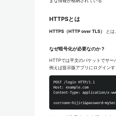
まな情報が格納されている
HTTPSとは
HTTPS（HTTP over TLS）
とは
なぜ暗号化が必要なのか？
HTTPでは平文のパケットでサ
例えば提示版アプリにログインす
POST /login HTTP/1.1

Host: example.com

Content-Type: application/x-ww
username
=
hijiri&password
=