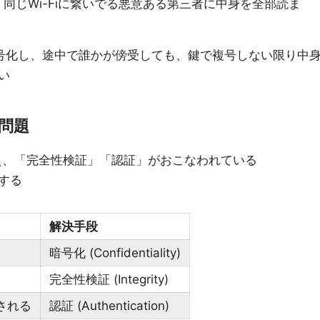
、同じWi-Fiに繋いでる悪意ある第三者に中身を全部読ま
号化し、途中で誰かが傍受しても、鍵で複号しない限り中
い
の問題
加え、「完全性検証」「認証」がおこなわれている
する
解決手段
暗号化 (Confidentiality)
完全性検証 (Integrity)
される
認証 (Authentication)