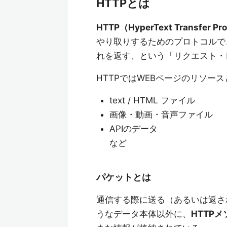
HTTPとは
HTTP（HyperText Transfer Pr
やり取りするためのプロトコルで、
れを返す、という「リクエスト・
HTTPではWEBページのリソー
text / HTML ファイル
画像・動画・音声ファイル
APIのデータ
など
パケットとは
通信する際に送る（あるいは返さ
うなデータ本体以外に、
HTTP