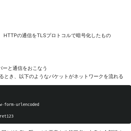
、HTTPの通信をTLSプロトコルで暗号化したもの
ーバーと通信をおこなう
るとき、以下のようなパケットがネットワークを流れる
w-form-urlencoded
