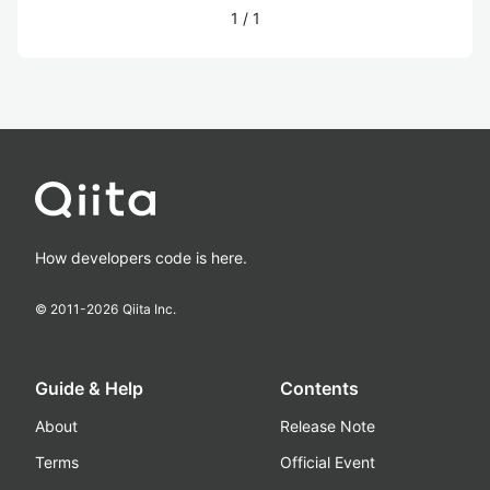
1
/
1
How developers code is here.
© 2011-
2026
Qiita Inc.
Guide & Help
Contents
About
Release Note
Terms
Official Event