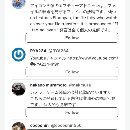
アイコン画像のエフティーアドニャンは、ファ
イルの転送を見守るファイルの妖精です。My ic
on features Ftadnyan, the file fairy who watch
es over your file transfers. It is pronounced "Ef
-tee-ad-nyan." 発言は全て個人の見解です。
Follow
RYA234
@
RYA234
Youtubeチャンネル https://www.youtube.com/
@RYA234-m9h
Follow
nakano muramoto
@
nakmura
カメラ、ゲーム関係の会社に勤めていますが、
こちらに登録している内容は業務外の検証活動
です。 個人的な見解です。
Follow
cocoshin
@
cocoshin556