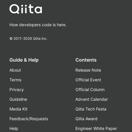
How developers code is here.
© 2011-
2026
Qiita Inc.
Guide & Help
Contents
About
Release Note
Terms
Official Event
Privacy
Official Column
Guideline
Advent Calendar
Media Kit
Qiita Tech Festa
Feedback/Requests
Qiita Award
Help
Engineer White Paper