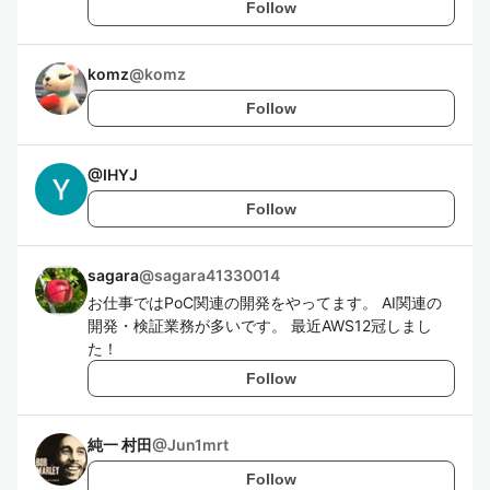
Follow
komz
@
komz
Follow
@
IHYJ
Follow
sagara
@
sagara41330014
お仕事ではPoC関連の開発をやってます。 AI関連の
開発・検証業務が多いです。 最近AWS12冠しまし
た！
Follow
純一 村田
@
Jun1mrt
Follow