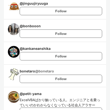
@
jinguujiryuuga
Follow
@
bonbooon
Follow
@
kankaneanshika
Follow
bonetaro
@
bonetaro
Follow
@
petit-yama
ExcelVBAばかり触っている人。エンジニアと名乗っ
ていいのかわからなくなっている社会人アラサー