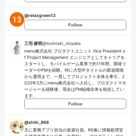
@
relaxgreen13
Follow
三宅 俊明
@
toshiaki_miyake
menu株式会社 プロダクトユニット Vice President o
f Project Management エンジニアとしてキャリアを
スタートし、モバイルゲーム業界で約11年間、開発リ
ーダーやPMを経験。特に大型IPタイトルの新規開発
から運用まで、一貫してプロジェクト全体を牽引。2
023年2月にmenu株式会社へ入社し、プロダクトマネ
ージャーを経験後、現在はPM組織全体を統括してい
ます。
Follow
@
shiki_968
主に業務アプリ担当の派遣社員。R6春に情報処理安