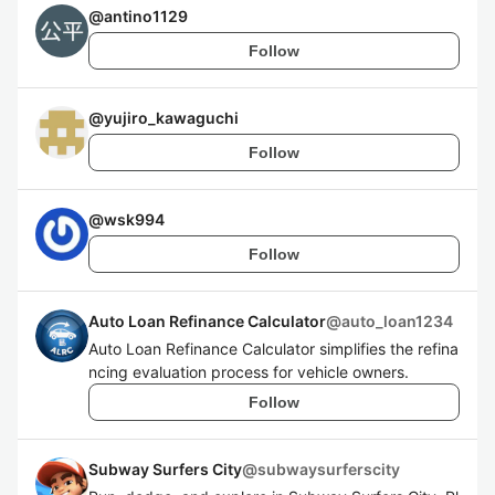
@
antino1129
Follow
@
yujiro_kawaguchi
Follow
@
wsk994
Follow
Auto Loan Refinance Calculator
@
auto_loan1234
Auto Loan Refinance Calculator simplifies the refina
ncing evaluation process for vehicle owners.
Follow
Subway Surfers City
@
subwaysurferscity