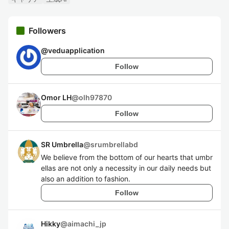
Followers
@
veduapplication
Follow
Omor LH
@
olh97870
Follow
SR Umbrella
@
srumbrellabd
We believe from the bottom of our hearts that umbr
ellas are not only a necessity in our daily needs but
also an addition to fashion.
Follow
Hikky
@
aimachi_jp