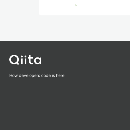
How developers code is here.