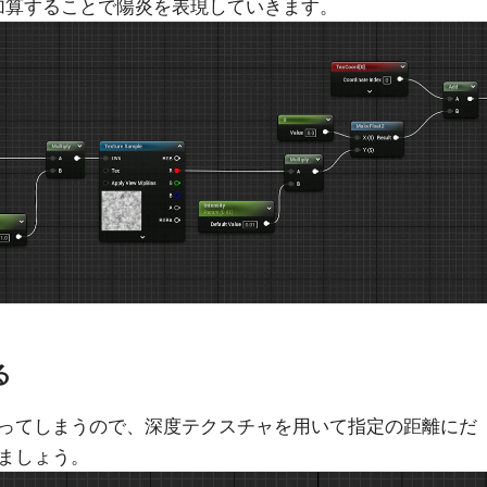
加算することで陽炎を表現していきます。
る
ってしまうので、深度テクスチャを用いて指定の距離にだ
ましょう。